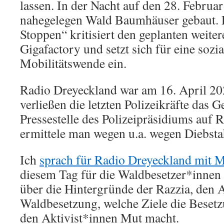
lassen. In der Nacht auf den 28. Febru
nahegelegen Wald Baumhäuser gebaut. Di
Stoppen“ kritisiert den geplanten weite
Gigafactory und setzt sich für eine sozi
Mobilitätswende ein.
Radio Dreyeckland war am 16. April 20
verließen die letzten Polizeikräfte das 
Pressestelle des Polizeipräsidiums auf 
ermittele man wegen u.a. wegen Diebsta
Ich
sprach für Radio Dreyeckland mit
diesem Tag für die Waldbesetzer*innen 
über die Hintergründe der Razzia, den 
Waldbesetzung, welche Ziele die Besetz
den Aktivist*innen Mut macht.