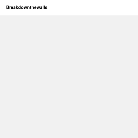
Breakdownthewalls