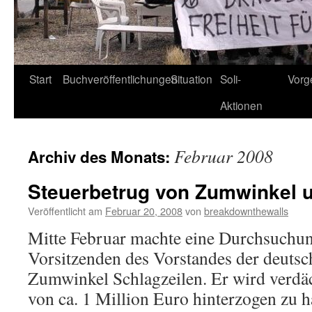
Start
Buchveröffentlichungen
Situation
Soli-
Vorg
Aktionen
Februar 2008
Archiv des Monats:
Steuerbetrug von Zumwinkel 
Veröffentlicht am
Februar 20, 2008
von
breakdownthewalls
Mitte Februar machte eine Durchsuchu
Vorsitzenden des Vorstandes der deutsc
Zumwinkel Schlagzeilen. Er wird verdäc
von ca. 1 Million Euro hinterzogen zu 