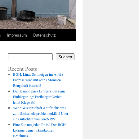
n
Impressum
Datenschutz
Suchen
Recent Posts
BGH: Linas Schweigen im Antifa-
Prozess wird mit sechs Monaten
Beugehaft bestraft!
Der Kampf eines Eritreers um seine
Einbürgerung: Freiburger Gericht
lehnt Klage ab!
Wenn Wissenschaft Antifaschismus
zum Sicherheitsproblem erklärt! Über
ein Gutachten von coreNRW
Eine Ehe um jeden Preis? Der BGH
korrigiert einen skandalösen
Beschluss.