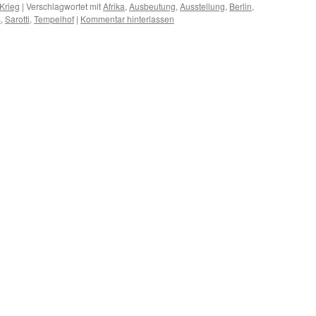
Krieg
|
Verschlagwortet mit
Afrika
,
Ausbeutung
,
Ausstellung
,
Berlin
,
s
,
Sarotti
,
Tempelhof
|
Kommentar hinterlassen