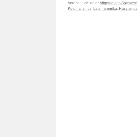
Veröffentlicht unter
Allgemeines/Soziales/
Kolonialismus
,
Lateinamerika
,
Rassismu