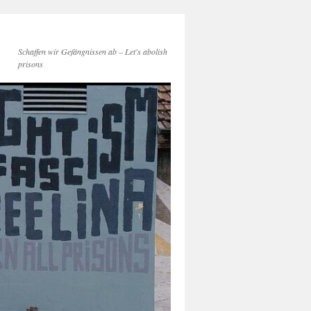
Schaffen wir Gefängnissen ab – Let's abolish
prisons