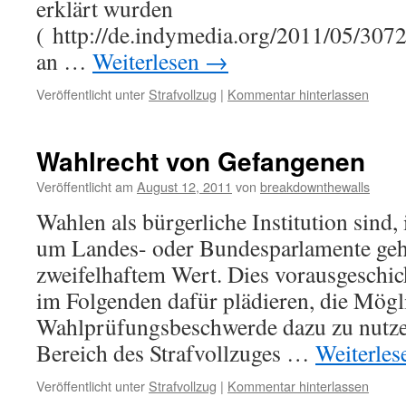
erklärt wurden
( http://de.indymedia.org/2011/05/3072
an …
Weiterlesen
→
Veröffentlicht unter
Strafvollzug
|
Kommentar hinterlassen
Wahlrecht von Gefangenen
Veröffentlicht am
August 12, 2011
von
breakdownthewalls
Wahlen als bürgerliche Institution sind
um Landes- oder Bundesparlamente geht
zweifelhaftem Wert. Dies vorausgeschic
im Folgenden dafür plädieren, die Mögl
Wahlprüfungsbeschwerde dazu zu nutze
Bereich des Strafvollzuges …
Weiterle
Veröffentlicht unter
Strafvollzug
|
Kommentar hinterlassen