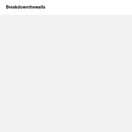
Breakdownthewalls