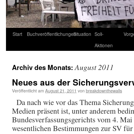
Start
Buchveröffentlichungen
Situation
Soli-
Vorg
Aktionen
August 2011
Archiv des Monats:
Neues aus der Sicherungsve
Veröffentlicht am
August 21, 2011
von
breakdownthewalls
Da nach wie vor das Thema Sicherung
Medien präsent ist, unter anderem bedin
Bundesverfassungsgerichts vom 4. Mai 
wesentlichen Bestimmungen zur SV für