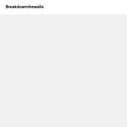
Breakdownthewalls