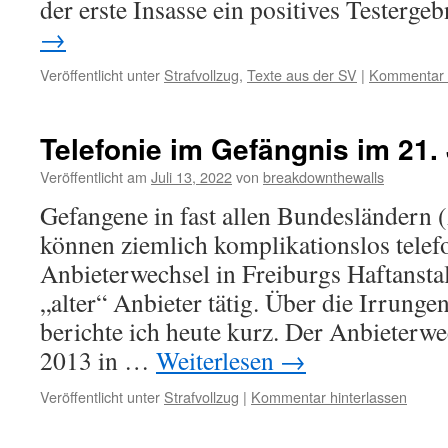
der erste Insasse ein positives Testerge
→
Veröffentlicht unter
Strafvollzug
,
Texte aus der SV
|
Kommentar h
Telefonie im Gefängnis im 21.
Veröffentlicht am
Juli 13, 2022
von
breakdownthewalls
Gefangene in fast allen Bundesländern
können ziemlich komplikationslos telef
Anbieterwechsel in Freiburgs Haftanstal
„alter“ Anbieter tätig. Über die Irrung
berichte ich heute kurz. Der Anbieterwe
2013 in …
Weiterlesen
→
Veröffentlicht unter
Strafvollzug
|
Kommentar hinterlassen