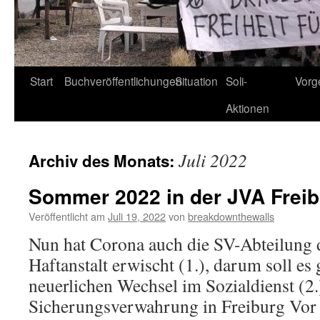
Start
Buchveröffentlichungen
Situation
Soli-
Vorg
Aktionen
Juli 2022
Archiv des Monats:
Sommer 2022 in der JVA Frei
Veröffentlicht am
Juli 19, 2022
von
breakdownthewalls
Nun hat Corona auch die SV-Abteilung 
Haftanstalt erwischt (1.), darum soll es
neuerlichen Wechsel im Sozialdienst (2.
Sicherungsverwahrung in Freiburg Vor 