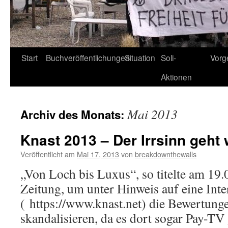
Start
Buchveröffentlichungen
Situation
Soli-
Vorg
Aktionen
Mai 2013
Archiv des Monats:
Knast 2013 – Der Irrsinn geht 
Veröffentlicht am
Mai 17, 2013
von
breakdownthewalls
„Von Loch bis Luxus“, so titelte am 19
Zeitung, um unter Hinweis auf eine Inte
( https://www.knast.net) die Bewertunge
skandalisieren, da es dort sogar Pay-TV 