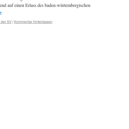
hend auf einen Erlass des baden-würtembergischen
→
 der SV
|
Kommentar hinterlassen