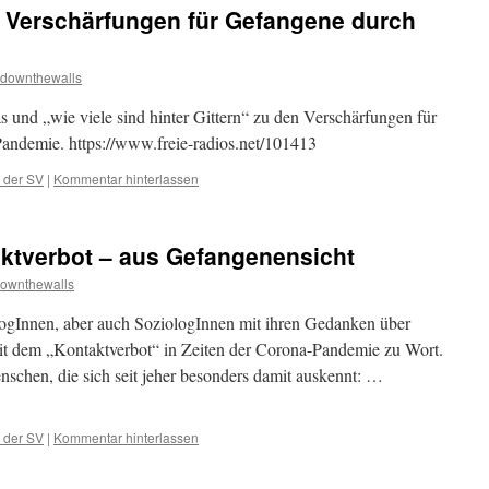
n Verschärfungen für Gefangene durch
kdownthewalls
 und „wie viele sind hinter Gittern“ zu den Verschärfungen für
andemie. https://www.freie-radios.net/101413
 der SV
|
Kommentar hinterlassen
ktverbot – aus Gefangenensicht
ownthewalls
logInnen, aber auch SoziologInnen mit ihren Gedanken über
 dem „Kontaktverbot“ in Zeiten der Corona-Pandemie zu Wort.
nschen, die sich seit jeher besonders damit auskennt: …
 der SV
|
Kommentar hinterlassen