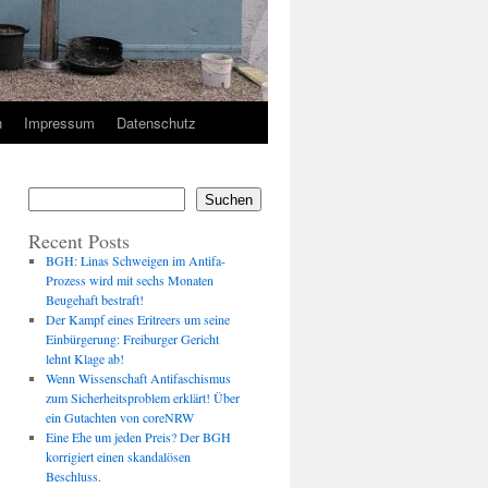
n
Impressum
Datenschutz
Suchen
Recent Posts
BGH: Linas Schweigen im Antifa-
Prozess wird mit sechs Monaten
Beugehaft bestraft!
Der Kampf eines Eritreers um seine
Einbürgerung: Freiburger Gericht
lehnt Klage ab!
Wenn Wissenschaft Antifaschismus
zum Sicherheitsproblem erklärt! Über
ein Gutachten von coreNRW
Eine Ehe um jeden Preis? Der BGH
korrigiert einen skandalösen
Beschluss.