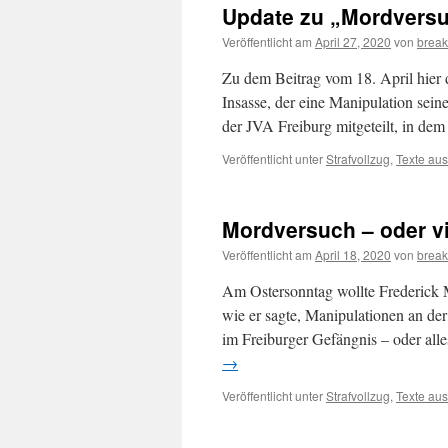
Update zu „Mordversu
Veröffentlicht am
April 27, 2020
von
brea
Zu dem Beitrag vom 18. April hier
Insasse, der eine Manipulation sei
der JVA Freiburg mitgeteilt, in d
Veröffentlicht unter
Strafvollzug
,
Texte aus
Mordversuch – oder v
Veröffentlicht am
April 18, 2020
von
brea
Am Ostersonntag wollte Frederick 
wie er sagte, Manipulationen an de
im Freiburger Gefängnis – oder al
→
Veröffentlicht unter
Strafvollzug
,
Texte aus