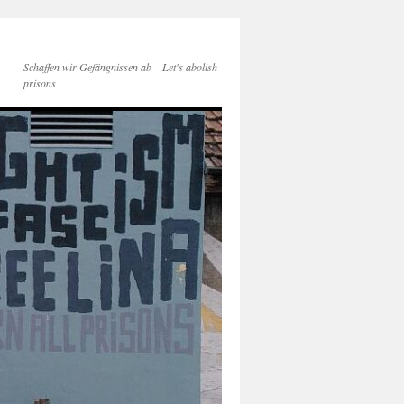
Schaffen wir Gefängnissen ab – Let's abolish
prisons