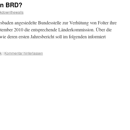
 in BRD?
kdownthewalls
esbaden angesiedelte Bundesstelle zur Verhütung von Folter ihre
ptember 2010 die entsprechende Länderkommission. Über die
ie deren ersten Jahresbericht soll im folgenden informiert
ik
|
Kommentar hinterlassen