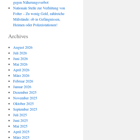
gegen Näherungsverbot
Nationale Stelle zur Verhütung von
Folter – Zu wenig Geld, zahlreiche
Mißstände: ob in Gefängnissen,
Heimen oder Polizeistationen!
Archives
August 2026
Juli 2026
Juni 2026
Mai 2026
April 2026
März 2026
Februar 2026
Januar 2026
Dezember 2025
November 2025
Oktober 2025
September 2025
Juli 2025
Juni 2025
Mai 2025
April 2025
März 2025