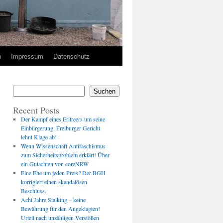
n
Impressum
Datenschutz
Suchen
Recent Posts
Der Kampf eines Eritreers um seine
Einbürgerung: Freiburger Gericht
lehnt Klage ab!
Wenn Wissenschaft Antifaschismus
zum Sicherheitsproblem erklärt! Über
ein Gutachten von coreNRW
Eine Ehe um jeden Preis? Der BGH
korrigiert einen skandalösen
Beschluss.
Acht Jahre Stalking – keine
Bewährung für den Angeklagten!
Urteil nach unzähligen Verstößen