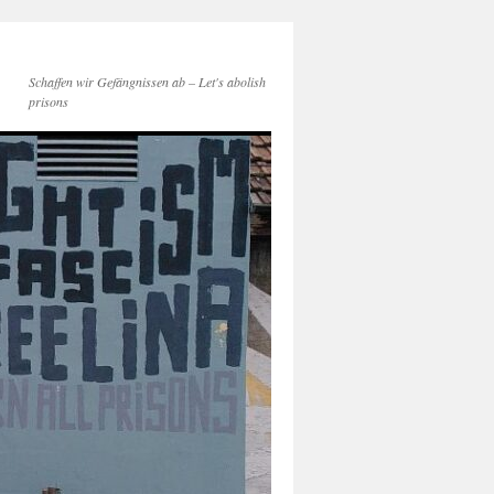
Schaffen wir Gefängnissen ab – Let's abolish
prisons