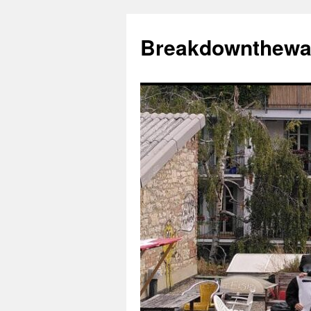
Zum
Inhalt
Breakdownthewa
springen