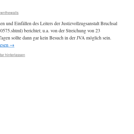
wnthewalls
n und Einfällen des Leiters der Justizvollzugsanstalt Bruchsal
0575.shtml) berichtet; u.a. von der Streichung von 23
agen sollte dann gar kein Besuch in der JVA möglich sein.
lesen
→
r hinterlassen