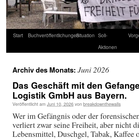
Start
Buchveröffentlichungen
Situation
Soli-
Vorg
Aktionen
Juni 2026
Archiv des Monats:
Das Geschäft mit den Gefang
Logistik GmbH aus Bayern.
Veröffentlicht am
Juni 10, 2026
von
breakdownthewalls
Wer im Gefängnis oder der forensischen
verliert zwar seine Freiheit, aber nicht 
Lebensmittel, Duschgel, Tabak, Kaffee 