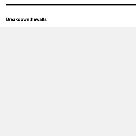
Breakdownthewalls