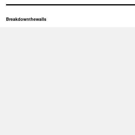
Breakdownthewalls