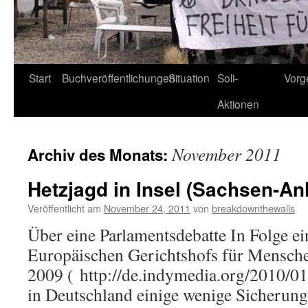
Start
Buchveröffentlichungen
Situation
Soli-
Vorg
Aktionen
November 2011
Archiv des Monats:
Hetzjagd in Insel (Sachsen-Anh
Veröffentlicht am
November 24, 2011
von
breakdownthewalls
Über eine Parlamentsdebatte In Folge ei
Europäischen Gerichtshofs für Mensche
2009 ( http://de.indymedia.org/2010/0
in Deutschland einige wenige Sicherung