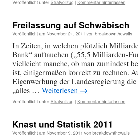
Veröffentlicht unter
Strafvollzug
|
Kommentar hinterlassen
Freilassung auf Schwäbisch
Veröffentlicht am
November 21, 2011
von
breakdownthewalls
In Zeiten, in welchen plötzlich Milliard
Bank“ auftauchen („55,5 Milliarden-Fun
vielleicht manche, ob man zumindest bei
ist, einigermaßen korrekt zu rechnen. A
Eigenwerbung der Landesregierung di
„alles …
Weiterlesen
→
Veröffentlicht unter
Strafvollzug
|
Kommentar hinterlassen
Knast und Statistik 2011
Veröffentlicht am
November 9, 2011
von
breakdownthewalls