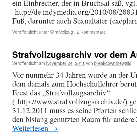
ein Einbrecher, der in Bruchsal saß, vgl.
http://de.indymedia.org/2010/08/28831
Fuß, darunter auch Sexualtäter (exepla
Veröffentlicht unter
Strafvollzug
|
2 Kommentare
Strafvollzugsarchiv vor dem 
Veröffentlicht am
November 24, 2011
von
breakdownthewalls
Vor nunmehr 34 Jahren wurde an der Un
dem damals zum Hochschullehrer beruf
Feest das „Strafvollzugsarchiv“
( http://www.strafvollzugsarchiv.de/) 
31.12.2011 muss es seine Pforten schlie
den bislang genutzten Raum für andere
Weiterlesen
→