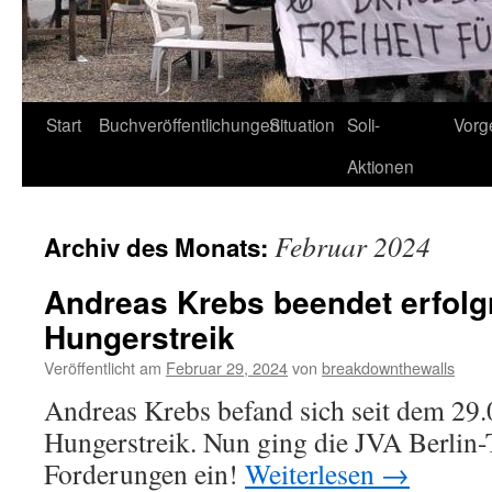
Start
Buchveröffentlichungen
Situation
Soli-
Vorg
Aktionen
Februar 2024
Archiv des Monats:
Andreas Krebs beendet erfolg
Hungerstreik
Veröffentlicht am
Februar 29, 2024
von
breakdownthewalls
Andreas Krebs befand sich seit dem 29
Hungerstreik. Nun ging die JVA Berlin-T
Forderungen ein!
Weiterlesen
→