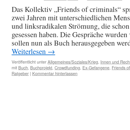
Das Kollektiv „Friends of criminals“ spr
zwei Jahren mit unterschiedlichen Mens
und linksradikalen Strömung, die schon
gesessen haben. Die Gespräche wurden v
sollen nun als Buch herausgegeben wer
Weiterlesen
→
Veröffentlicht unter
Allgemeines/Soziales/Krieg
,
Innen und Recht
mit
Buch
,
Buchprojekt
,
Crowdfunding
,
Ex-Gefangene
,
Friends of
Ratgeber
|
Kommentar hinterlassen