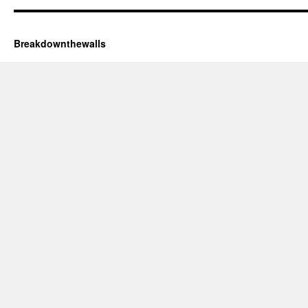
Breakdownthewalls