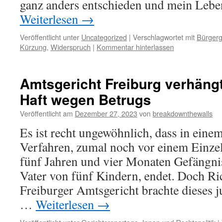
ganz anders entschieden und mein Leb
Weiterlesen
→
Veröffentlicht unter
Uncategorized
|
Verschlagwortet mit
Bürgerg
Kürzung
,
Widerspruch
|
Kommentar hinterlassen
Amtsgericht Freiburg verhängt
Haft wegen Betrugs
Veröffentlicht am
Dezember 27, 2023
von
breakdownthewalls
Es ist recht ungewöhnlich, dass in eine
Verfahren, zumal noch vor einem Einzelr
fünf Jahren und vier Monaten Gefängnis
Vater von fünf Kindern, endet. Doch Ri
Freiburger Amtsgericht brachte dieses j
…
Weiterlesen
→