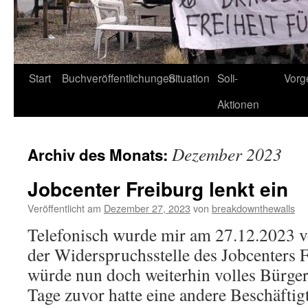
Start
Buchveröffentlichungen
Situation
Soli-
Vorg
Aktionen
Dezember 2023
Archiv des Monats:
Jobcenter Freiburg lenkt ein
Veröffentlicht am
Dezember 27, 2023
von
breakdownthewalls
Telefonisch wurde mir am 27.12.2023 vo
der Widerspruchsstelle des Jobcenters Fr
würde nun doch weiterhin volles Bürger
Tage zuvor hatte eine andere Beschäftig