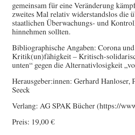
gemeinsam für eine Veränderung kämpf
zweites Mal relativ widerstandslos die
staatlichen Überwachungs- und Kontr
hinnehmen sollten.
Bibliographische Angaben: Corona und 
Kritik(un)fähigkeit – Kritisch-solidari
unten“ gegen die Alternativlosigkeit „v
Herausgeber:innen: Gerhard Hanloser, 
Seeck
Verlang: AG SPAK Bücher (https://www
Preis: 19,00 €