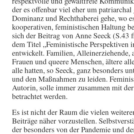
respektvolle und gewaltfreie Kommunikat
der es offenbar viel eher um patriarcha
Dominanz und Rechthaberei gehe, wo es 
kooperativen, feministischen Haltung b
sich der Beitrag von Anne Seeck (S.43 ff
dem Titel „Feministische Perspektiven 
entwickelt. Familien, Alleinerziehende, 
Frauen und queere Menschen, ältere alle
alle hatten, so Seeck, ganz besonders u
und den Maßnahmen zu leiden. Feminism
Autorin, solle immer zusammen mit der
betrachtet werden.
Es ist nicht der Raum die vielen weiter
Beiträge näher vorzustellen. Selbstvers
der besonders von der Pandemie und 