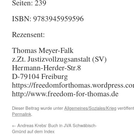
Seiten: 239
ISBN: 9783945959596
Rezensent:
Thomas Meyer-Falk
z.Zt. Justizvollzugsanstalt (SV)
Hermann-Herder-Str.8
D-79104 Freiburg
https://freedomforthomas.wordpress.c
http://www.freedom-for-thomas.de
Dieser Beitrag wurde unter
Allgemeines/Soziales/Krieg
veröffent
Permalink
.
←
Andreas Krebs‘ Buch in JVA Schwäbisch-
Gmünd auf dem Index