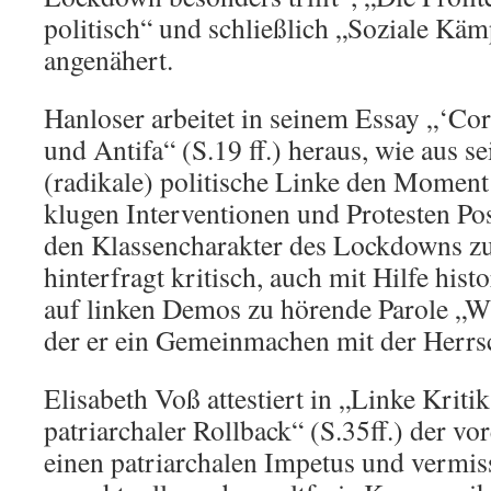
politisch“ und schließlich „Soziale K
angenähert.
Hanloser arbeitet in seinem Essay „‘Co
und Antifa“ (S.19 ff.) heraus, wie aus se
(radikale) politische Linke den Moment
klugen Interventionen und Protesten Po
den Klassencharakter des Lockdowns zu
hinterfragt kritisch, auch mit Hilfe hist
auf linken Demos zu hörende Parole „Wi
der er ein Gemeinmachen mit der Herrsch
Elisabeth Voß attestiert in „Linke Kriti
patriarchaler Rollback“ (S.35ff.) der v
einen patriarchalen Impetus und vermiss