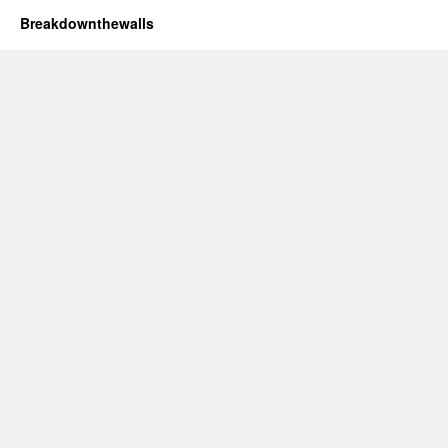
Breakdownthewalls