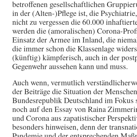
betroffenen gesellschaftlichen Gruppie
in der (Alten-)Pflege ist, die Psychiatri
nicht zu vergessen die 60.000 inhaftier
werden die (amoralischen) Corona-Profi
Einsatz der Armee im Inland, die niema
die immer schon die Klassenlage widers
(künftig) kämpferisch, auch in der pos
Gegenwehr aussehen kann und muss.
Auch wenn, vermutlich verständlicherwe
der Beiträge die Situation der Menschen
Bundesrepublik Deutschland im Fokus s
noch auf den Essay von Raina Zimmerin
und Corona aus zapatistischer Perspektiv
besonders hinweisen, denn der transnati
Pandemie und der entsprechenden Maß