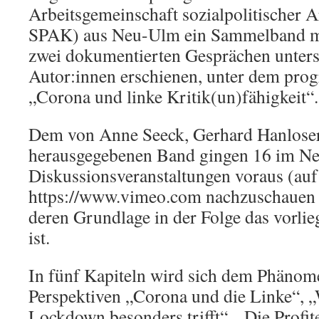
Arbeitsgemeinschaft sozialpolitischer A
SPAK) aus Neu-Ulm ein Sammelband mi
zwei dokumentierten Gesprächen unters
Autor:innen erschienen, unter dem pro
„Corona und linke Kritik(un)fähigkeit“.
Dem von Anne Seeck, Gerhard Hanlose
herausgegebenen Band gingen 16 im Ne
Diskussionsveranstaltungen voraus (auf
https://www.vimeo.com nachzuschauen 
deren Grundlage in der Folge das vorli
ist.
In fünf Kapiteln wird sich dem Phänom
Perspektiven „Corona und die Linke“,
Lockdown besonders trifft“, „Die Profit