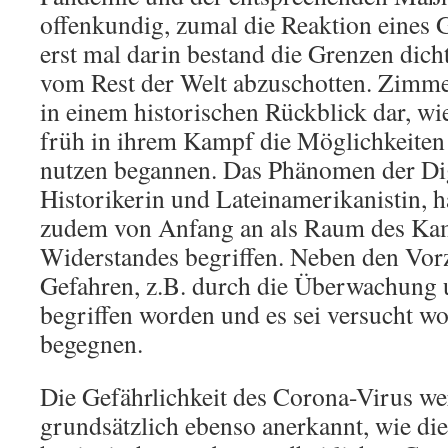
offenkundig, zumal die Reaktion eines 
erst mal darin bestand die Grenzen dic
vom Rest der Welt abzuschotten. Zimmer
in einem historischen Rückblick dar, wi
früh in ihrem Kampf die Möglichkeiten 
nutzen begannen. Das Phänomen der Digi
Historikerin und Lateinamerikanistin, hä
zudem von Anfang an als Raum des Ka
Widerstandes begriffen. Neben den Vorz
Gefahren, z.B. durch die Überwachung 
begriffen worden und es sei versucht w
begegnen.
Die Gefährlichkeit des Corona-Virus we
grundsätzlich ebenso anerkannt, wie di