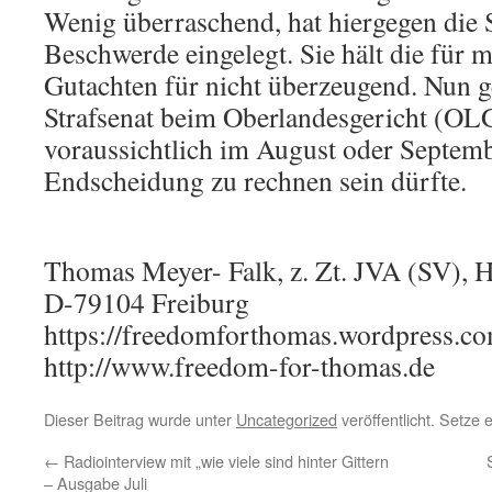
Wenig überraschend, hat hiergegen die 
Beschwerde eingelegt. Sie hält die für 
Gutachten für nicht überzeugend. Nun ge
Strafsenat beim Oberlandesgericht (OL
voraussichtlich im August oder Septemb
Endscheidung zu rechnen sein dürfte.
Thomas Meyer- Falk, z. Zt. JVA (SV), 
D-79104 Freiburg
https://freedomforthomas.wordpress.c
http://www.freedom-for-thomas.de
Dieser Beitrag wurde unter
Uncategorized
veröffentlicht. Setze
←
Radiointerview mit „wie viele sind hinter Gittern
– Ausgabe Juli