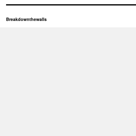
Breakdownthewalls