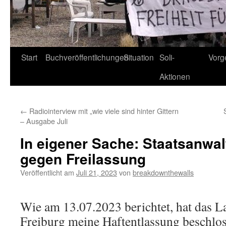
Start
Buchveröffentlichungen
Situation
Soli-
Vorg
Aktionen
←
Radiointerview mit „wie viele sind hinter Gittern
– Ausgabe Juli
In eigener Sache: Staatsanwal
gegen Freilassung
Veröffentlicht am
Juli 21, 2023
von
breakdownthewalls
Wie am 13.07.2023 berichtet, hat das L
Freiburg meine Haftentlassung beschlos