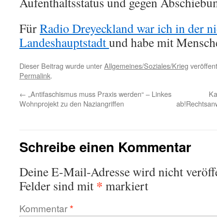
Aufenthaltsstatus und gegen Abschiebu
Für
Radio Dreyeckland war ich in der n
Landeshauptstadt
und habe mit Mensche
Dieser Beitrag wurde unter
Allgemeines/Soziales/Krieg
veröffent
Permalink
.
←
„Antifaschismus muss Praxis werden“ – Linkes
Ka
Wohnprojekt zu den Naziangriffen
ab!Rechtsanw
Schreibe einen Kommentar
Deine E-Mail-Adresse wird nicht veröffe
*
Felder sind mit
markiert
Kommentar
*