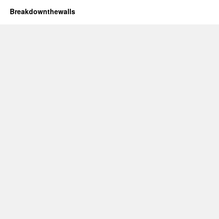
Breakdownthewalls