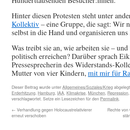
Hunderttausenden Besucher:innen.
Hinter diesen Protesten steht unter and
Kollektiv
– eine Gruppe, die sagt: Wir
selbst in die Hand und organisieren uns 
Was treibt sie an, wie arbeiten sie – und
politisch erreichen? Darüber sprach Eik
Pressesprecherin des Widerstands-Kolle
Mutter von vier Kindern,
mit mir für R
Dieser Beitrag wurde unter
Allgemeines/Soziales/Krieg
abgelegt
Erderhitzung
,
Hamburg
,
IAA
,
Klimakrise
,
München
,
Repression
verschlagwortet. Setze ein Lesezeichen für den
Permalink
.
←
Verhandlung gegen Holocaustrelativierer
Rechte von
erneut verschoben
stä