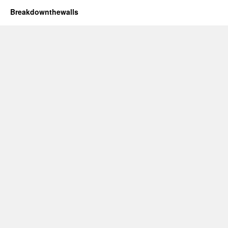
Breakdownthewalls