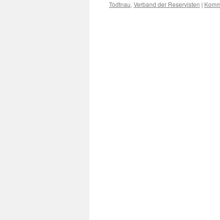
Todtnau
,
Verband der Reservisten
|
Komme