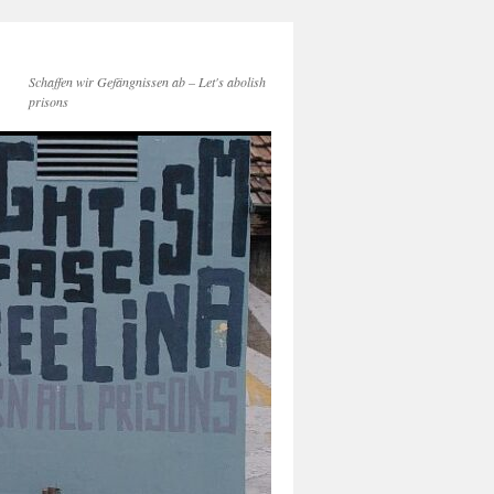
Schaffen wir Gefängnissen ab – Let's abolish
prisons