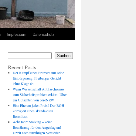
n
Impressum
Datenschutz
Suchen
Recent Posts
Der Kampf eines Eritreers um seine
Einbürgerung: Freiburger Gericht
lehnt Klage ab!
Wenn Wissenschaft Antifaschismus
zum Sicherheitsproblem erklärt! Über
ein Gutachten von coreNRW
Eine Ehe um jeden Preis? Der BGH
korrigiert einen skandalösen
Beschluss.
Acht Jahre Stalking – keine
Bewährung für den Angeklagten!
Urteil nach unzähligen Verstößen