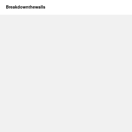
Breakdownthewalls