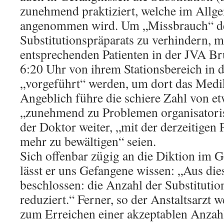
zunehmend praktiziert, welche im Allg
angenommen wird. Um „Missbrauch“ d
Substitutionspräparats zu verhindern, m
entsprechenden Patienten in der JVA B
6:20 Uhr von ihrem Stationsbereich in d
„vorgeführt“ werden, um dort das Med
Angeblich führe die schiere Zahl von et
„zunehmend zu Problemen organisatoris
der Doktor weiter, „mit der derzeitigen 
mehr zu bewältigen“ seien.
Sich offenbar zügig an die Diktion im G
lässt er uns Gefangene wissen: „Aus d
beschlossen: die Anzahl der Substitutio
reduziert.“ Ferner, so der Anstaltsarzt w
zum Erreichen einer akzeptablen Anzah