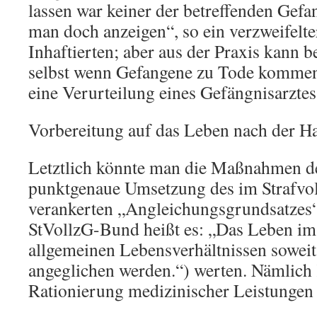
lassen war keiner der betreffenden Gef
man doch anzeigen“, so ein verzweifelte
Inhaftierten; aber aus der Praxis kann b
selbst wenn Gefangene zu Tode kommen, s
eine Verurteilung eines Gefängnisarztes 
Vorbereitung auf das Leben nach der Ha
Letztlich könnte man die Maßnahmen de
punktgenaue Umsetzung des im Strafvol
verankerten „Angleichungsgrundsatzes“ 
StVollzG-Bund heißt es: „Das Leben im 
allgemeinen Lebensverhältnissen soweit
angeglichen werden.“) werten. Nämlic
Rationierung medizinischer Leistungen 