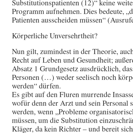
Substitutionspatienten (12)“ keine weite
Programm aufnehmen. Dies bedeute, „da
Patienten ausscheiden müssen“ (Ausrufe
Körperliche Unversehrtheit?
Nun gilt, zumindest in der Theorie, auc
Recht auf Leben und Gesundheit; außer
Absatz 1 Grundgesetz ausdrücklich, das
Personen (…) weder seelisch noch körp
werden“ dürfen.
Es gibt auf den Fluren murrende Insasse
wofür denn der Arzt und sein Personal 
werden, wenn „Probleme organisatorisc
müssen, um die Substitution einzuschrä
Kläger, da kein Richter – und bereit sic