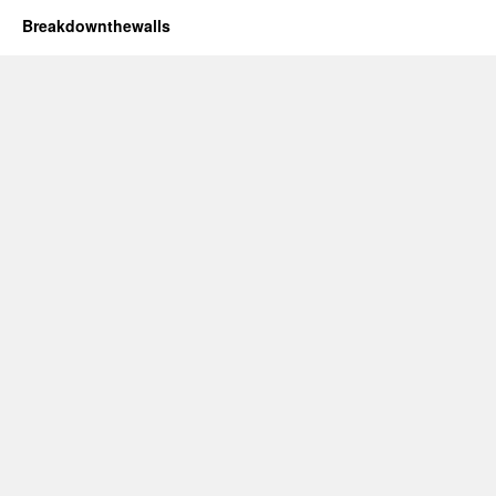
Breakdownthewalls