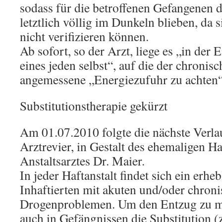
sodass für die betroffenen Gefangenen 
letztlich völlig im Dunkeln blieben, da 
nicht verifizieren können.
Ab sofort, so der Arzt, liege es „in der
eines jeden selbst“, auf die der chroni
angemessene „Energiezufuhr zu achten“
Substitutionstherapie gekürzt
Am 01.07.2010 folgte die nächste Verl
Arztrevier, in Gestalt des ehemaligen 
Anstaltsarztes Dr. Maier.
In jeder Haftanstalt findet sich ein erhe
Inhaftierten mit akuten und/oder chron
Drogenproblemen. Um den Entzug zu mi
auch in Gefängnissen die Substitution 