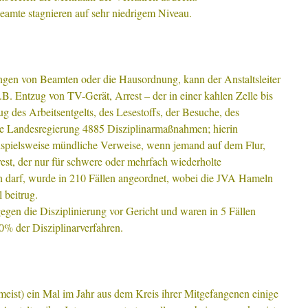
eamte stagnieren auf sehr niedrigem Niveau.
en von Beamten oder die Hausordnung, kann der Anstaltsleiter
. Entzug von TV-Gerät, Arrest – der in einer kahlen Zelle bis
 des Arbeitsentgelts, des Lesestoffs, der Besuche, des
die Landesregierung 4885 Disziplinarmaßnahmen; hierin
eispielsweise mündliche Verweise, wenn jemand auf dem Flur,
rrest, der nur für schwere oder mehrfach wiederholte
n darf, wurde in 210 Fällen angeordnet, wobei die JVA Hameln
l beitrug.
gen die Disziplinierung vor Gericht und waren in 5 Fällen
10% der Disziplinarverfahren.
eist) ein Mal im Jahr aus dem Kreis ihrer Mitgefangenen einige