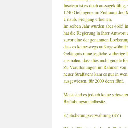
Insofern ist es doch aussagekräftig
1740 Gefangene im Zeitraum drei 
Urlaub, Freigang erhielten.
Im selben Jahr wurden aber 4605 Inh
hat die Regierung in ihrer Antwort
zuvor eine der genannten Lockerung
dass es keineswegs außergewöhnlich
Gefängnis ohne jegliche vorherige 
ausmalen, dass dies nicht gerade för
Zu Verurteilungen im Rahmen von 
neuer Straftaten) kam es nur in we
ausgewiesen, für 2009 derer fünf.
Meist sind es jedoch keine schwere
Betäubungsmittelbesitz.
8.) Sicherungsverwahrung (SV)