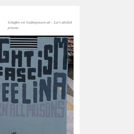
Schaffen wir Gefängnissen ab – Let's abolish
prisons