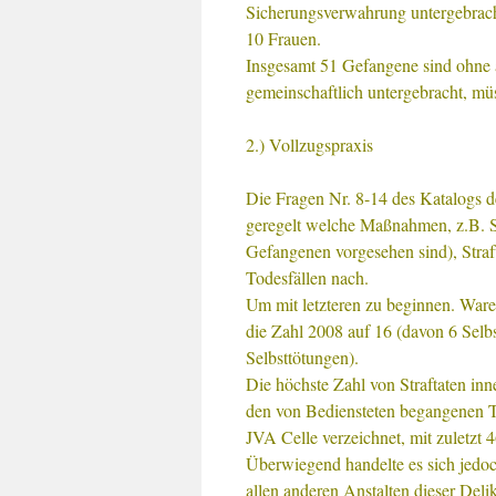
Sicherungsverwahrung untergebracht
10 Frauen.
Insgesamt 51 Gefangene sind ohne 
gemeinschaftlich untergebracht, müs
2.) Vollzugspraxis
Die Fragen Nr. 8-14 des Katalogs 
geregelt welche Maßnahmen, z.B. S
Gefangenen vorgesehen sind), Stra
Todesfällen nach.
Um mit letzteren zu beginnen. Ware
die Zahl 2008 auf 16 (davon 6 Selb
Selbsttötungen).
Die höchste Zahl von Straftaten i
den von Bediensteten begangenen T
JVA Celle verzeichnet, mit zuletzt 
Überwiegend handelte es sich jedoc
allen anderen Anstalten dieser Deli