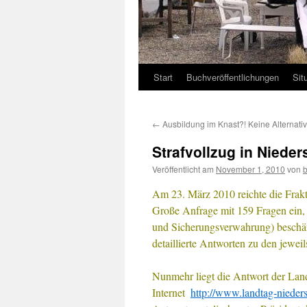
Start
Buchveröffentlichungen
Sit
←
Ausbildung im Knast?! Keine Alternati
Strafvollzug in Niede
Veröffentlicht am
November 1, 2010
von
Am 23. März 2010 reichte die Frak
Große Anfrage mit 159 Fragen ein, 
und Sicherungsverwahrung) beschäft
detaillierte Antworten zu den jewei
Nunmehr liegt die Antwort der Lan
Internet
http://www.landtag-nieder