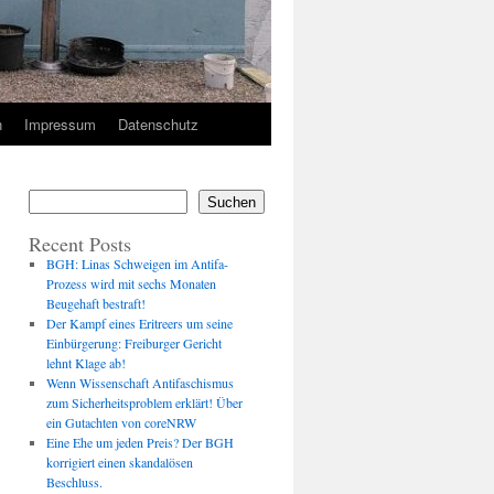
n
Impressum
Datenschutz
Suchen
Recent Posts
BGH: Linas Schweigen im Antifa-
Prozess wird mit sechs Monaten
Beugehaft bestraft!
Der Kampf eines Eritreers um seine
Einbürgerung: Freiburger Gericht
lehnt Klage ab!
Wenn Wissenschaft Antifaschismus
zum Sicherheitsproblem erklärt! Über
ein Gutachten von coreNRW
Eine Ehe um jeden Preis? Der BGH
korrigiert einen skandalösen
Beschluss.