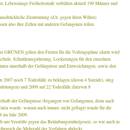
. Lebenslange Freiheitsstrafe verbüßen aktuell 190 Männer und
ausdrückliche Zustimmung (d.h. gegen ihren Willen)
sen also ihre Zellen mit anderen Gefangenen teilen.
der GRÜNEN gehen den Fristen für die Vollzugspläne (darin wird
chule, Schuldenregulierung, Lockerungen für den einzelnen
ftaten innerhalb der Gefängnisse und Entweichungen, sowie den
n 2007 noch 7 Todesfälle zu beklagen (davon 4 Suizide), stieg
sttötungen) und 2009 auf 22 Todesfälle (hiervon 8
nnerhalb der Gefängnisse (begangen von Gefangenen, denn nach
aten wurde- warum auch immer- nicht gefragt) wurde für die
46 im Jahr 2009.
h um Verstöße gegen das Betäubungsmittelgesetz, so wie auch in
ktbereich die Mehrzahl der Verfahren abdeckt.