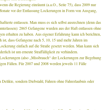
, wenn die Regierung einräumt (a.a.O., Seite 75), dass 2009 nur
Monate vor der Entlassung Lockerungen in Form von Ausgang,
aftierte entlassen. Man muss es sich selbst ausrechnen (denn das
 unterlassen): 2865 Gefangene wurden aus der Haft entlassen ohne
en erhalten zu haben. Aus eigener Erfahrung kann ich berichten,
 ist, dass Gefangene nach 5, 10, 15 und mehr Jahren im
Lockerung einfach auf die Straße gesetzt werden. Man kann sich
derlich ist um erneute Straffälligkeit zu verhindern.
Lockerungen (also „Missbrauch“ der Lockerungen zur Begehung
nigen Fällen. Für 2007 und 2008 werden jeweils 11 Fälle
n Delikte, sondern Diebstahl, Fahren ohne Fahrerlaubnis oder