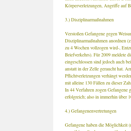
Körperverletzungen, Angriffe auf B
3.) Disziplinarmaßnahmen
Verstoßen Gefangene gegen Weisung
Disziplinarmaßnahmen anordnen (z.B
zu 4 Wochen vollzogen wird-, Entzug
Briefverkehrs). Für 2009 meldete 
eingeschlossen sind jedoch auch b
anstatt in der Zelle geraucht hat. A
Pflichtverletzungen verhängt werde
mit alleine 130 Fällen zu dieser Zah
In 44 Verfahren zogen Gefangene ge
erfolgreich; also in immerhin über 
4.) Gefangenenvertretungen
Gefangene haben die Möglichkeit (m