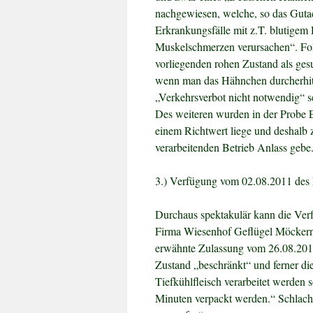
nachgewiesen, welche, so das Gutach
Erkrankungsfälle mit z.T. blutigem
Muskelschmerzen verursachen“. Fol
vorliegenden rohen Zustand als ges
wenn man das Hähnchen durcherhitz
„Verkehrsverbot nicht notwendig“ s
Des weiteren wurden in der Probe E
einem Richtwert liege und deshalb
verarbeitenden Betrieb Anlass gebe
3.) Verfügung vom 02.08.2011 de
Durchaus spektakulär kann die Ver
Firma Wiesenhof Geflügel Möckern 
erwähnte Zulassung vom 26.08.2010 
Zustand „beschränkt“ und ferner di
Tiefkühlfleisch verarbeitet werden 
Minuten verpackt werden.“ Schlachtk