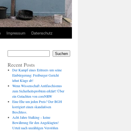
n
Impressum
Datenschutz
Suchen
Recent Posts
Der Kampf eines Eritreers um seine
Einbürgerung: Freiburger Gericht
lehnt Klage ab!
Wenn Wissenschaft Antifaschismus
zum Sicherheitsproblem erklärt! Über
ein Gutachten von coreNRW
Eine Ehe um jeden Preis? Der BGH
korrigiert einen skandalösen
Beschluss.
Acht Jahre Stalking – keine
Bewährung für den Angeklagten!
Urteil nach unzähligen Verstößen