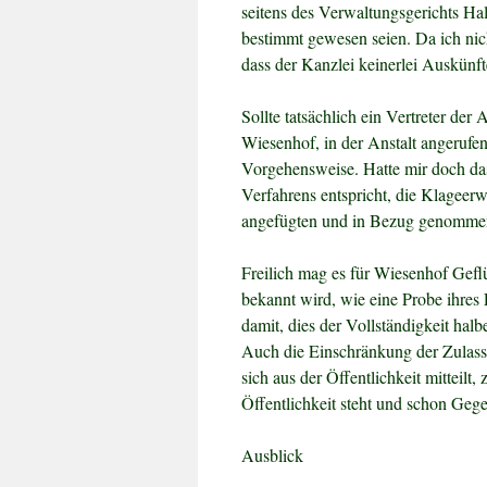
seitens des Verwaltungsgerichts Hal
bestimmt gewesen seien. Da ich nich
dass der Kanzlei keinerlei Auskünfte
Sollte tatsächlich ein Vertreter der
Wiesenhof, in der Anstalt angerufen
Vorgehensweise. Hatte mir doch das
Verfahrens entspricht, die Klagee
angefügten und in Bezug genommen
Freilich mag es für Wiesenhof Gef
bekannt wird, wie eine Probe ihres 
damit, dies der Vollständigkeit halb
Auch die Einschränkung der Zulassu
sich aus der Öffentlichkeit mitteilt
Öffentlichkeit steht und schon Ge
Ausblick