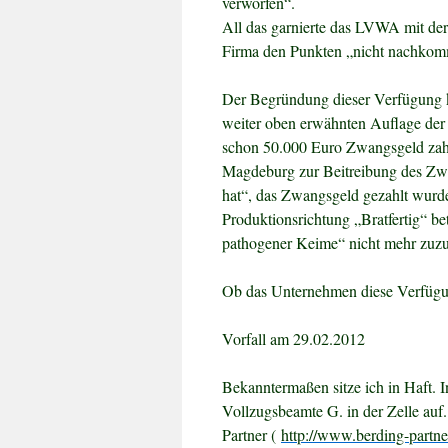
verworfen“.
All das garnierte das LVWA mit de
Firma den Punkten „nicht nachko
Der Begründung dieser Verfügung 
weiter oben erwähnten Auflage de
schon 50.000 Euro Zwangsgeld zahl
Magdeburg zur Beitreibung des Zwa
hat“, das Zwangsgeld gezahlt wur
Produktionsrichtung „Bratfertig“ b
pathogener Keime“ nicht mehr zuzu
Ob das Unternehmen diese Verfügung
Vorfall am 29.02.2012
Bekanntermaßen sitze ich in Haft. 
Vollzugsbeamte G. in der Zelle auf.
Partner (
http://www.berding-partne