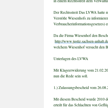
in einem Rechtsstreit dem Verwaltun
Der Rechtsstreit
Das LVWA hatte mir
Verstöße Wiesenhofs zu informieren
Verbraucherinformationsgesetzes) er
Da die Firma Wiesenhof den Beschei
http://www.justiz.sachsen-anhalt.d
welchem Wiesenhof versucht den B
Unterlagen des LVWA
Mit Klageerwiderung vom 21.02.201
nun die Rede sein soll.
1.) Zulassungsbescheid vom 26.08
Mit diesem Bescheid wurde 2010 
erteilt für das Schlachten von Gefl