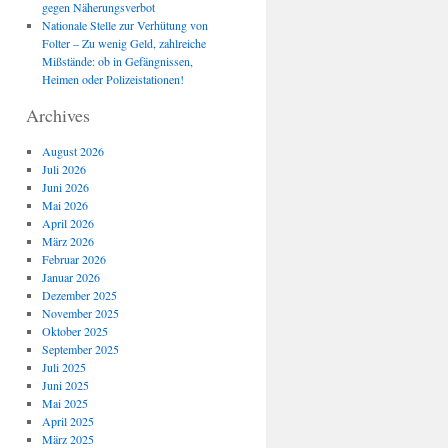
gegen Näherungsverbot
Nationale Stelle zur Verhütung von
Folter – Zu wenig Geld, zahlreiche
Mißstände: ob in Gefängnissen,
Heimen oder Polizeistationen!
Archives
August 2026
Juli 2026
Juni 2026
Mai 2026
April 2026
März 2026
Februar 2026
Januar 2026
Dezember 2025
November 2025
Oktober 2025
September 2025
Juli 2025
Juni 2025
Mai 2025
April 2025
März 2025