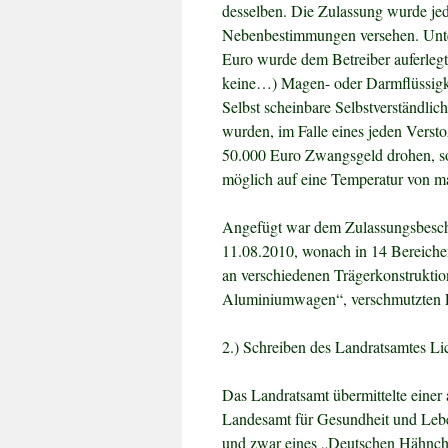
desselben. Die Zulassung wurde je
Nebenbestimmungen versehen. Unt
Euro wurde dem Betreiber auferleg
keine…) Magen- oder Darmflüssigke
Selbst scheinbare Selbstverständlic
wurden, im Falle eines jeden Verst
50.000 Euro Zwangsgeld drohen, sol
möglich auf eine Temperatur von m
Angefügt war dem Zulassungsbesche
11.08.2010, wonach in 14 Bereichen
an verschiedenen Trägerkonstrukti
Aluminiumwagen“, verschmutzten F
2.) Schreiben des Landratsamtes L
Das Landratsamt übermittelte einer
Landesamt für Gesundheit und Leben
und zwar eines „Deutschen Hähnch