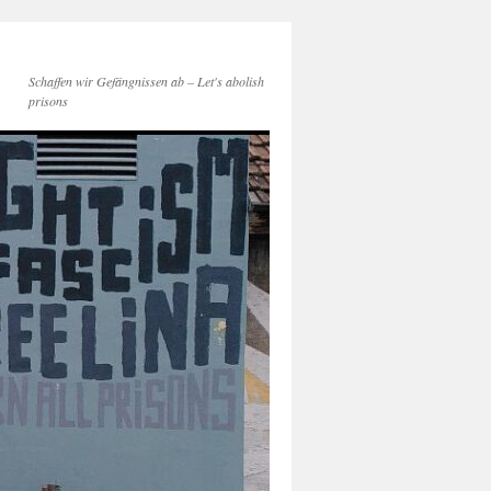
Schaffen wir Gefängnissen ab – Let's abolish
prisons