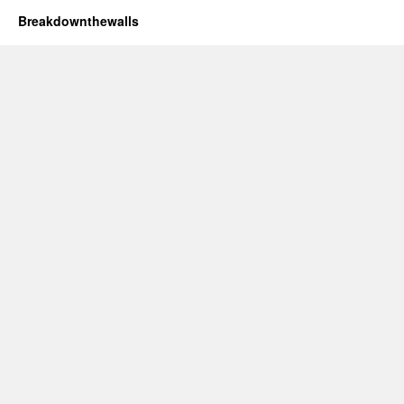
Breakdownthewalls