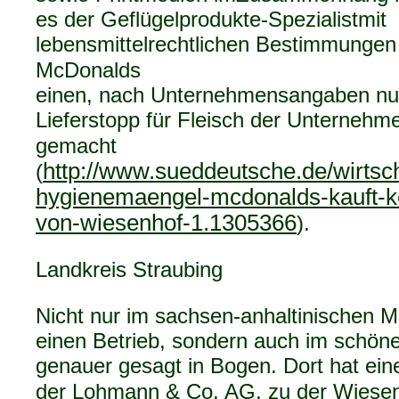
es der Geflügelprodukte-Spezialistmit
lebensmittelrechtlichen Bestimmungen 
McDonalds
einen, nach Unternehmensangaben nu
Lieferstopp für Fleisch der Unterneh
gemacht
http://www.sueddeutsche.de/wirtsch
(
hygienemaengel-mcdonalds-kauft-k
von-wiesenhof-1.1305366
).
Landkreis Straubing
Nicht nur im sachsen-anhaltinischen 
einen Betrieb, sondern auch im schön
genauer gesagt in Bogen. Dort hat ei
der Lohmann & Co. AG, zu der Wiesenh