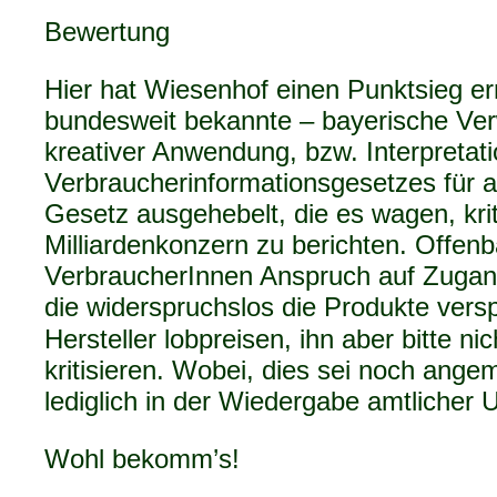
Bewertung
Hier hat Wiesenhof einen Punktsieg er
bundesweit bekannte – bayerische Ver
kreativer Anwendung, bzw. Interpretat
Verbraucherinformationsgesetzes für al
Gesetz ausgehebelt, die es wagen, kri
Milliardenkonzern zu berichten. Offen
VerbraucherInnen Anspruch auf Zugang
die widerspruchslos die Produkte vers
Hersteller lobpreisen, ihn aber bitte nic
kritisieren. Wobei, dies sei noch ange
lediglich in der Wiedergabe amtlicher 
Wohl bekomm’s!