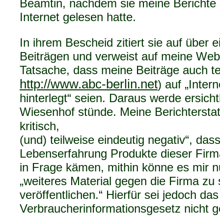
Beamtin, nachdem sie meine Berichte
Internet gelesen hatte.
In ihrem Bescheid zitiert sie auf über 
Beiträgen und verweist auf meine Web
Tatsache, dass meine Beiträge auch tei
http://www.abc-berlin.net
) auf „Inter
hinterlegt“ seien. Daraus werde ersichtl
Wiesenhof stünde. Meine Berichterstatt
kritisch,
(und) teilweise eindeutig negativ“, das
Lebenserfahrung Produkte dieser Firma
in Frage kämen, mithin könne es mir 
„weiteres Material gegen die Firma z
veröffentlichen.“ Hierfür sei jedoch das
Verbraucherinformationsgesetz nicht g