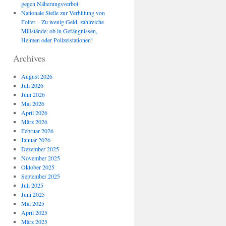
gegen Näherungsverbot
Nationale Stelle zur Verhütung von
Folter – Zu wenig Geld, zahlreiche
Mißstände: ob in Gefängnissen,
Heimen oder Polizeistationen!
Archives
August 2026
Juli 2026
Juni 2026
Mai 2026
April 2026
März 2026
Februar 2026
Januar 2026
Dezember 2025
November 2025
Oktober 2025
September 2025
Juli 2025
Juni 2025
Mai 2025
April 2025
März 2025