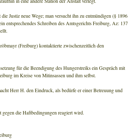
aufhin in eine andere Station der Anstalt verlegt.
t die Justiz neue Wege; man versucht ihn zu entmündigen (§ 1896
n entsprechendes Schreiben des Amtsgerichts Freiburg, Az: 137
llt.
öbmayr (Freiburg) kontaktierte zwischenzeitlich den
ussetzung für die Beendigung des Hungerstreiks ein Gespräch mit
eiburg im Kreise von Mitinsassen und ihm selbst.
cht Herr H. den Eindruck, als bedürfe er einer Betreuung und
est gegen die Haftbedingungen reagiert wird.
eiburg