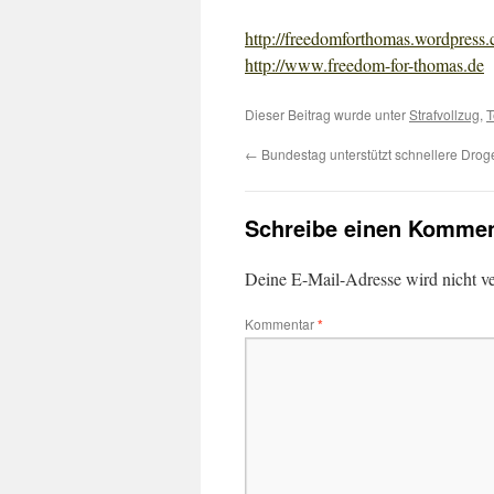
http://freedomforthomas.wordpress
http://www.freedom-for-thomas.de
Dieser Beitrag wurde unter
Strafvollzug
,
T
←
Bundestag unterstützt schnellere Drog
Schreibe einen Kommen
Deine E-Mail-Adresse wird nicht ver
Kommentar
*