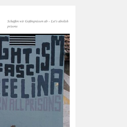
Schaffen wir Gefängnissen ab – Let's abolish
prisons