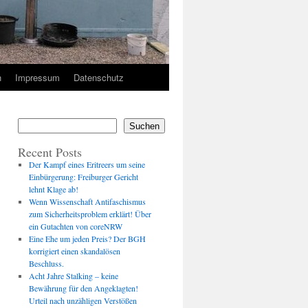
n
Impressum
Datenschutz
Suchen
Recent Posts
Der Kampf eines Eritreers um seine
Einbürgerung: Freiburger Gericht
lehnt Klage ab!
Wenn Wissenschaft Antifaschismus
zum Sicherheitsproblem erklärt! Über
ein Gutachten von coreNRW
Eine Ehe um jeden Preis? Der BGH
korrigiert einen skandalösen
Beschluss.
Acht Jahre Stalking – keine
Bewährung für den Angeklagten!
Urteil nach unzähligen Verstößen