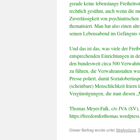
gerade keine lebenslange Freiheitsst
rechtlich gesühnt, auch wenn die mo
Zuverlässigkeit von psychiatrische
thematisiert. Man hat also einen a
seinen Lebensabend im Gefängnis v
Und das ist das, was viele der Frei
entsprechenden Einrichtungen in d
den bundesweit circa 500 Verwahrt
zu führen, die Verwahranstalten we
Presse poliert, damit Sozialoberinsp
(scheinbare) Menschlichkeit feiern 
Vergünstigungen, die man diesen „
Thomas Meyer-Falk, c/o JVA (SV),
https://freedomforthomas.wordpres
Dieser Beitrag wurde unter
Strafvollzug
,
T