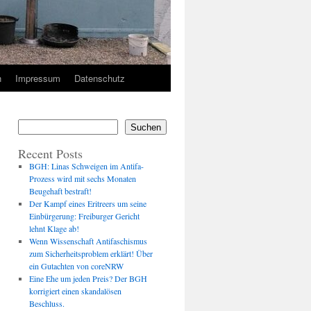
n
Impressum
Datenschutz
Suchen
Recent Posts
BGH: Linas Schweigen im Antifa-
Prozess wird mit sechs Monaten
Beugehaft bestraft!
Der Kampf eines Eritreers um seine
Einbürgerung: Freiburger Gericht
lehnt Klage ab!
Wenn Wissenschaft Antifaschismus
zum Sicherheitsproblem erklärt! Über
ein Gutachten von coreNRW
Eine Ehe um jeden Preis? Der BGH
korrigiert einen skandalösen
Beschluss.