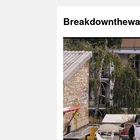
Zum
Inhalt
Breakdownthewa
springen