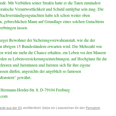
rafe. Mit Verbüßen seiner Strafen hatte er die Taten zumindest
ralische Verantwortlichkeit und Schuld untilgbar sein mag. Die
n Sachverständigengutachten habe ich schon weiter oben
lten, gebrechlichen Mann auf Grundlage eines solchen Gutachtens
erbringen lassen.
burger Bewohner der Sicherungsverwahranstalt, wie die der
en übrigen 15 Bundesländern erwarten wird. Die Mehrzahl von
en wird nie mehr die Chance erhalten, ein Leben vor den Mauern
rden zu Lebensversickerungseinrichtungen, auf Hochglanz für die
ektoren und Juristinnen und Juristen sich für ihre eigene
lassen dürfen, angesichts der angeblich so famosen
Monstern“ gewährt.
 Hermann-Herder-Str. 8, D-79104 Freiburg
s.com
exte aus der SV
veröffentlicht. Setze ein Lesezeichen für den
Permalink
.