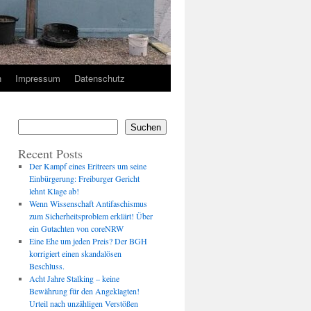
n
Impressum
Datenschutz
Suchen
Recent Posts
Der Kampf eines Eritreers um seine
Einbürgerung: Freiburger Gericht
lehnt Klage ab!
Wenn Wissenschaft Antifaschismus
zum Sicherheitsproblem erklärt! Über
ein Gutachten von coreNRW
Eine Ehe um jeden Preis? Der BGH
korrigiert einen skandalösen
Beschluss.
Acht Jahre Stalking – keine
Bewährung für den Angeklagten!
Urteil nach unzähligen Verstößen