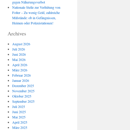
gegen Näherungsverbot
Nationale Stelle zur Verhütung von
Folter – Zu wenig Geld, zahlreiche
Mißstände: ob in Gefängnissen,
Heimen oder Polizeistationen!
Archives
August 2026
Juli 2026
Juni 2026
Mai 2026
April 2026
März 2026
Februar 2026
Januar 2026
Dezember 2025
November 2025
Oktober 2025
September 2025
Juli 2025
Juni 2025
Mai 2025
April 2025
März 2025