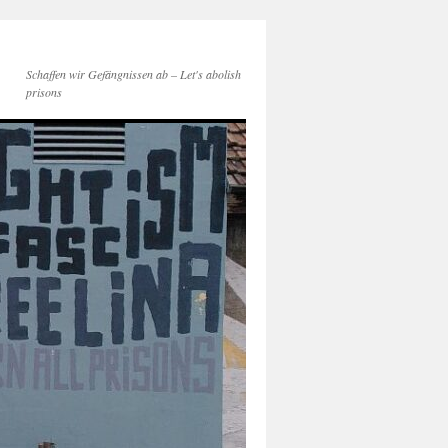
Schaffen wir Gefängnissen ab – Let's abolish
prisons