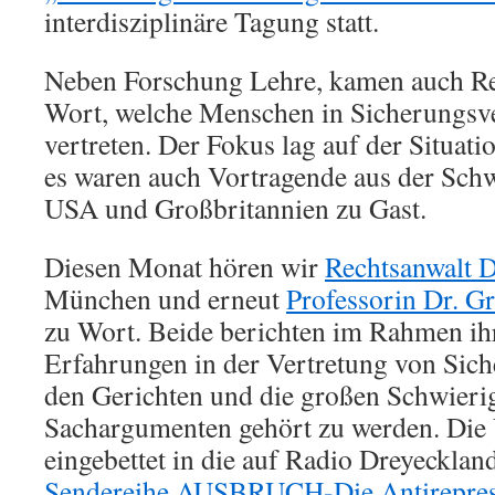
interdisziplinäre Tagung statt.
Neben Forschung Lehre, kamen auch Re
Wort, welche Menschen in Sicherungsv
vertreten. Der Fokus lag auf der Situati
es waren auch Vortragende aus der Schw
USA und Großbritannien zu Gast.
Diesen Monat hören wir
Rechtsanwalt 
München und erneut
Professorin Dr. G
zu Wort. Beide berichten im Rahmen ih
Erfahrungen in der Vertretung von Sic
den Gerichten und die großen Schwierig
Sachargumenten gehört zu werden. Die 
eingebettet in die auf Radio Dreyeckland
Sendereihe AUSBRUCH-Die Antirepres