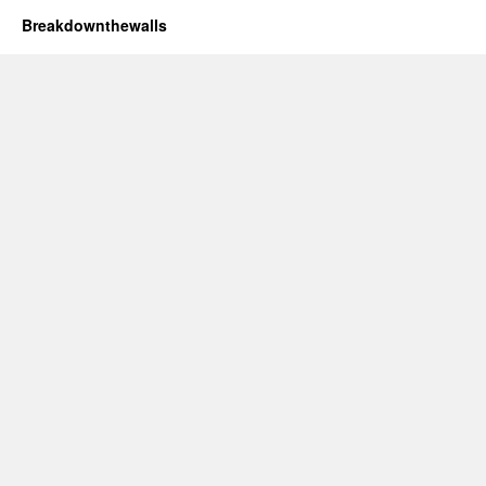
Breakdownthewalls