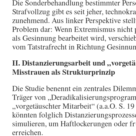
Die Sonderbehandlung bestimmter Per
Strafvollzug gibt es seit jeher, technokra
zunehmend. Aus linker Perspektive stellt
Problem dar: Wenn Extremismus nicht p
als Gesinnung bearbeitet wird, verschieb
vom Tatstrafrecht in Richtung Gesinnun
II. Distanzierungsarbeit und „vorget
Misstrauen als Strukturprinzip
Die Studie benennt ein zentrales Dile
Träger von „Deradikalisierungsprogra
„vorgetäuschter Mitarbeit“ (a.a.O. S. 19 f
könnten folglich Distanzierungsprozesse
simulieren, um Haftlockerungen oder fr
erreichen.