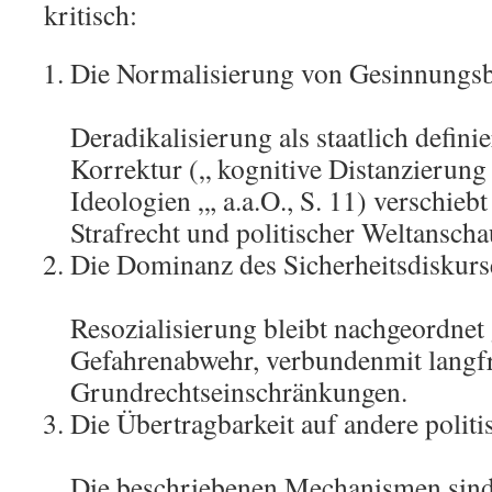
kritisch:
Die Normalisierung von Gesinnungsb
Deradikalisierung als staatlich definie
Korrektur („ kognitive Distanzierung
Ideologien „, a.a.O., S. 11) verschieb
Strafrecht und politischer Weltansch
Die Dominanz des Sicherheitsdiskurs
Resozialisierung bleibt nachgeordnet
Gefahrenabwehr, verbundenmit langfr
Grundrechtseinschränkungen.
Die Übertragbarkeit auf andere polit
Die beschriebenen Mechanismen sind