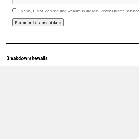
Name, E-Mail-Adresse und Website in diesem Browser für meinen nä
Breakdownthewalls