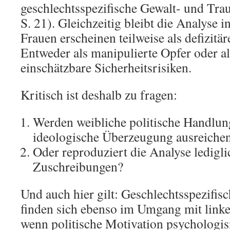
geschlechtsspezifische Gewalt- und Tra
S. 21). Gleichzeitig bleibt die Analyse i
Frauen erscheinen teilweise als defizitä
Entweder als manipulierte Opfer oder a
einschätzbare Sicherheitsrisiken.
Kritisch ist deshalb zu fragen:
Werden weibliche politische Handlun
ideologische Überzeugung ausreich
Oder reproduziert die Analyse ledigli
Zuschreibungen?
Und auch hier gilt: Geschlechtsspezifi
finden sich ebenso im Umgang mit linke
wenn politische Motivation psychologisi