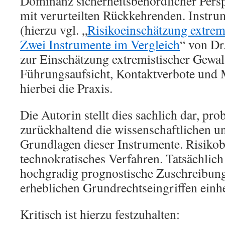
Dominanz sicherheitsbehördlicher Per
mit verurteilten Rückkehrenden. Inst
(hierzu vgl. „
Risikoeinschätzung extremi
Zwei Instrumente im Vergleich
“ von Dr
zur Einschätzung extremistischer Gewalt
Führungsaufsicht, Kontaktverbote und 
hierbei die Praxis.
Die Autorin stellt dies sachlich dar, pro
zurückhaltend die wissenschaftlichen 
Grundlagen dieser Instrumente. Risikob
technokratisches Verfahren. Tatsächlich
hochgradig prognostische Zuschreibun
erheblichen Grundrechtseingriffen einh
Kritisch ist hierzu festzuhalten: