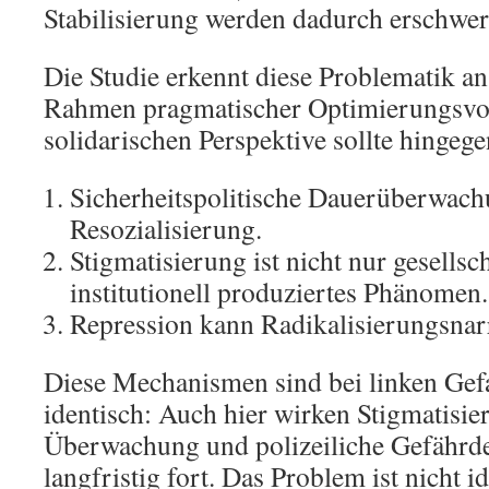
Stabilisierung werden dadurch erschwer
Die Studie erkennt diese Problematik an
Rahmen pragmatischer Optimierungsvor
solidarischen Perspektive sollte hingege
Sicherheitspolitische Dauerüberwach
Resozialisierung.
Stigmatisierung ist nicht nur gesellsc
institutionell produziertes Phänomen.
Repression kann Radikalisierungsnarr
Diese Mechanismen sind bei linken Gefa
identisch: Auch hier wirken Stigmatisie
Überwachung und polizeiliche Gefährd
langfristig fort. Das Problem ist nicht i