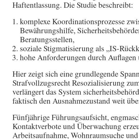
Haftentlassung. Die Studie beschreibt:
komplexe Koordinationsprozesse zwi
Bewährungshilfe, Sicherheitsbehörd
Beratungsstellen,
soziale Stigmatisierung als „IS-Rückk
hohe Anforderungen durch Auflagen
Hier zeigt sich eine grundlegende Spa
Strafvollzugsrecht Resozialisierung zum 
verlängert das System sicherheitsbehö
faktisch den Ausnahmezustand weit über
Fünfjährige Führungsaufsicht, engmasc
Kontaktverbote und Überwachung erzeug
Arbeitsaufnahme, Wohnraumsuche und 