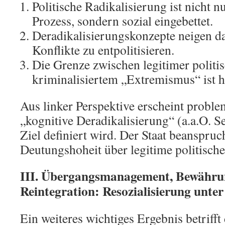
Politische Radikalisierung ist nicht 
Prozess, sondern sozial eingebettet.
Deradikalisierungskonzepte neigen da
Konflikte zu entpolitisieren.
Die Grenze zwischen legitimer politi
kriminalisiertem „Extremismus“ ist h
Aus linker Perspektive erscheint proble
„kognitive Deradikalisierung“ (a.a.O. Sei
Ziel definiert wird. Der Staat beanspruc
Deutungshoheit über legitime politisch
III. Übergangsmanagement, Bewährun
Reintegration: Resozialisierung unte
Ein weiteres wichtiges Ergebnis betrifft