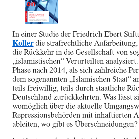
In einer Studie der Friedrich Ebert Sti
Koller
die strafrechtliche Aufarbeitung,
die Rückkehr in die Gesellschaft von s
„islamistischen“ Verurteilten analysiert
Phase nach 2014, als sich zahlreiche P
dem sogenannten „Islamischen Staat“ an
teils freiwillig, teils durch staatliche R
Deutschland zurückkehrten. Was lässt si
womöglich über die aktuelle Umgangsw
Repressionsbehörden mit inhaftierten A
ableiten, wo gibt es Überschneidungen?