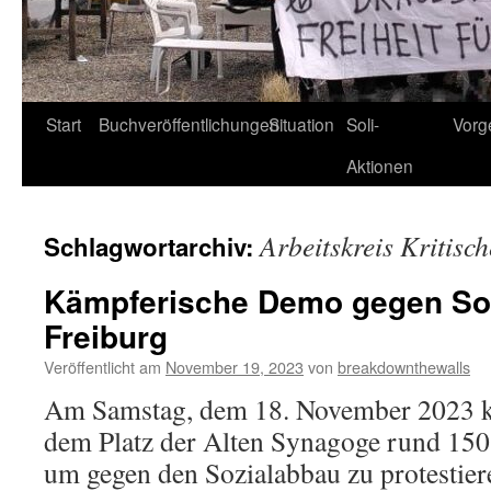
Start
Buchveröffentlichungen
Situation
Soli-
Vorg
Aktionen
Arbeitskreis Kritisch
Schlagwortarchiv:
Kämpferische Demo gegen Soz
Freiburg
Veröffentlicht am
November 19, 2023
von
breakdownthewalls
Am Samstag, dem 18. November 2023 k
dem Platz der Alten Synagoge rund 1
um gegen den Sozialabbau zu protestier