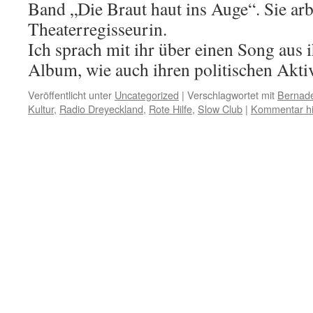
Band „Die Braut haut ins Auge“. Sie arb
Theaterregisseurin.
Ich sprach mit ihr über einen Song aus 
Album, wie auch ihren politischen Akt
Veröffentlicht unter
Uncategorized
|
Verschlagwortet mit
Bernade
Kultur
,
Radio Dreyeckland
,
Rote Hilfe
,
Slow Club
|
Kommentar hi