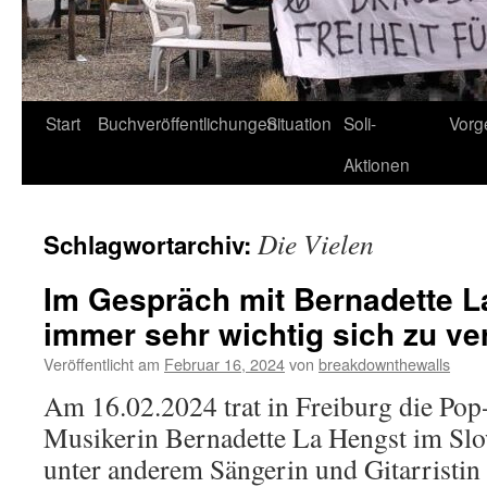
Start
Buchveröffentlichungen
Situation
Soli-
Vorg
Aktionen
Die Vielen
Schlagwortarchiv:
Im Gespräch mit Bernadette La
immer sehr wichtig sich zu v
Veröffentlicht am
Februar 16, 2024
von
breakdownthewalls
Am 16.02.2024 trat in Freiburg die Pop
Musikerin Bernadette La Hengst im Slo
unter anderem Sängerin und Gitarristin