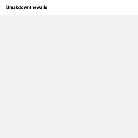
Breakdownthewalls