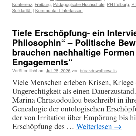
Konferenz
,
Freiburg
,
Pädagogische Hochschule
,
PH freiburg
,
Pr
Solidarität
|
Kommentar hinterlassen
Tiefe Erschöpfung- ein Intervi
Philosophin“ – Politische Be
brauchen nachhaltige Formen
Engagements“
Veröffentlicht am
Juli 28, 2026
von
breakdownthewalls
Viele Menschen erleben Krisen, Kriege 
Ungerechtigkeit als einen Dauerzustand.
Marina Christodoulou beschreibt in ihr
Genealogie der ontologischen Erschöpf
der von Irritation über Empörung bis hin
Erschöpfung des …
Weiterlesen
→