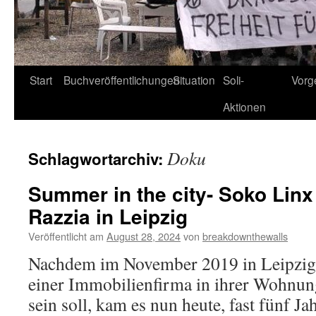
Start
Buchveröffentlichungen
Situation
Soli-
Vorg
Aktionen
Doku
Schlagwortarchiv:
Summer in the city- Soko Linx
Razzia in Leipzig
Veröffentlicht am
August 28, 2024
von
breakdownthewalls
Nachdem im November 2019 in Leipzig e
einer Immobilienfirma in ihrer Wohnun
sein soll, kam es nun heute, fast fünf Jah