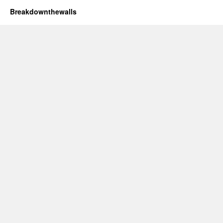
Breakdownthewalls