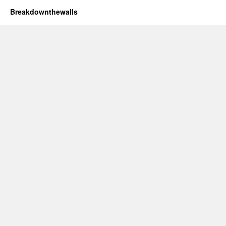
Breakdownthewalls