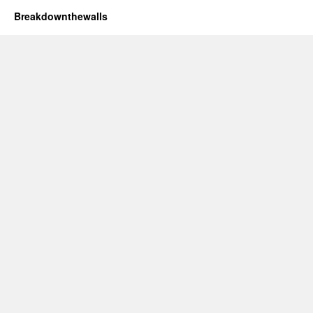
Breakdownthewalls