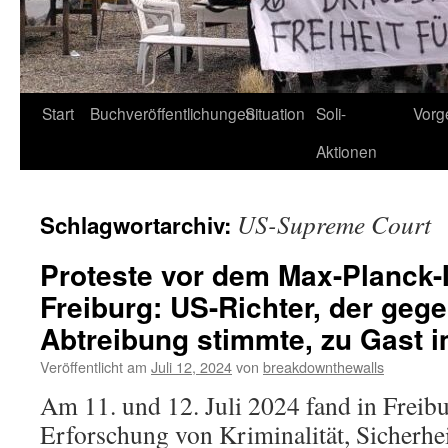
Start
Buchveröffentlichungen
Situation
Soli-
Vorg
Aktionen
US-Supreme Court
Schlagwortarchiv:
Proteste vor dem Max-Planck-In
Freiburg: US-Richter, der geg
Abtreibung stimmte, zu Gast 
Veröffentlicht am
Juli 12, 2024
von
breakdownthewalls
Am 11. und 12. Juli 2024 fand in Freib
Erforschung von Kriminalität, Sicherhe