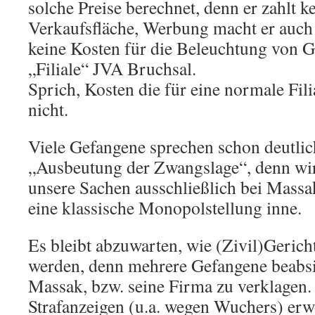
solche Preise berechnet, denn er zahlt k
Verkaufsfläche, Werbung macht er auch 
keine Kosten für die Beleuchtung von 
„Filiale“ JVA Bruchsal.
Sprich, Kosten die für eine normale Filia
nicht.
Viele Gefangene sprechen schon deutli
„Ausbeutung der Zwangslage“, denn wi
unsere Sachen ausschließlich bei Massak
eine klassische Monopolstellung inne.
Es bleibt abzuwarten, wie (Zivil)Gerich
werden, denn mehrere Gefangene beabsi
Massak, bzw. seine Firma zu verklagen
Strafanzeigen (u.a. wegen Wuchers) er