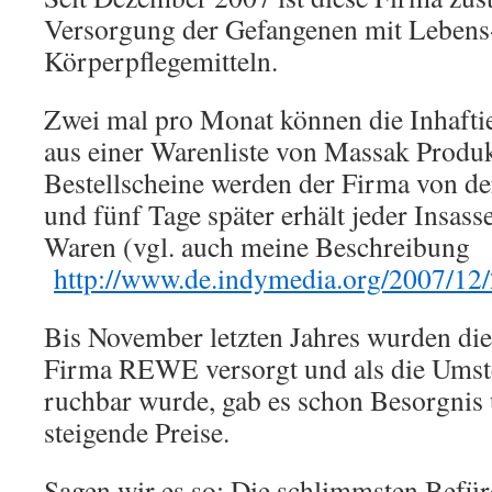
Versorgung der Gefangenen mit Lebens
Körperpflegemitteln.
Zwei mal pro Monat können die Inhafti
aus einer Warenliste von Massak Produ
Bestellscheine werden der Firma von der
und fünf Tage später erhält jeder Insasse
Waren (vgl. auch meine Beschreibung
http://www.de.indymedia.org/2007/12
Bis November letzten Jahres wurden di
Firma REWE versorgt und als die Umst
ruchbar wurde, gab es schon Besorgnis 
steigende Preise.
Sagen wir es so: Die schlimmsten Befü