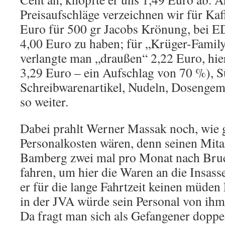
Preisaufschläge verzeichnen wir für Kaf
Euro für 500 gr Jacobs Krönung, bei ED
4,00 Euro zu haben; für „Krüger-Famil
verlangte man „draußen“ 2,22 Euro, hi
3,29 Euro – ein Aufschlag von 70 %), S
Schreibwarenartikel, Nudeln, Dosengem
so weiter.
Dabei prahlt Werner Massak noch, wie g
Personalkosten wären, denn seinen Mita
Bamberg zwei mal pro Monat nach Br
fahren, um hier die Waren an die Insasse
er für die lange Fahrtzeit keinen müden 
in der JVA würde sein Personal von ihm
Da fragt man sich als Gefangener doppel