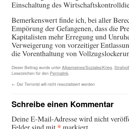
Einschaltung des Wirtschaftskontrolldie
Bemerkenswert finde ich, bei aller Bere
Empörung der Gefangenen, dass die Prei
Kapitalisten mehr Erregung und Unruhe 
Verweigerung von vorzeitiger Entlassu
die Vorenthaltung von Vollzugslockeru
Dieser Beitrag wurde unter
Allgemeines/Soziales/Krieg
,
Strafvol
Lesezeichen für den
Permalink
.
←
Der Terrorist will nicht resozialisiert werden
Schreibe einen Kommentar
Deine E-Mail-Adresse wird nicht veröffe
*
Felder sind mit
markiert