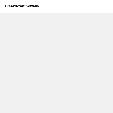
Breakdownthewalls