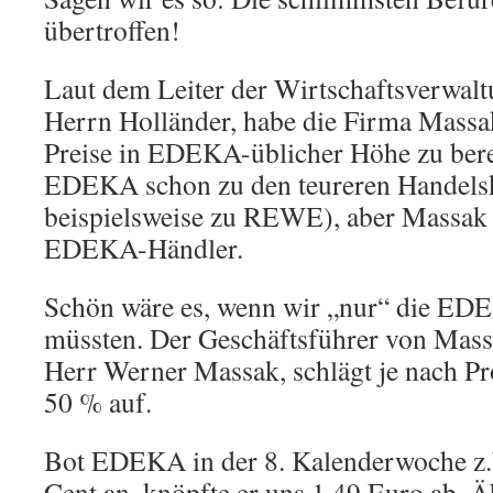
übertroffen!
Laut dem Leiter der Wirtschaftsverwal
Herrn Holländer, habe die Firma Mass
Preise in EDEKA-üblicher Höhe zu bere
EDEKA schon zu den teureren Handelsk
beispielsweise zu REWE), aber Massak 
EDEKA-Händler.
Schön wäre es, wenn wir „nur“ die ED
müssten. Der Geschäftsführer von Mas
Herr Werner Massak, schlägt je nach P
50 % auf.
Bot EDEKA in der 8. Kalenderwoche z.
Cent an, knöpfte er uns 1,49 Euro ab. Ä