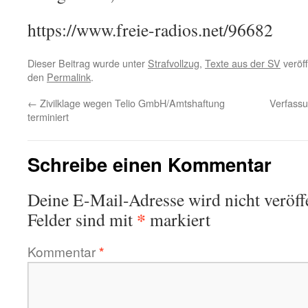
https://www.freie-radios.net/96682
Dieser Beitrag wurde unter
Strafvollzug
,
Texte aus der SV
veröff
den
Permalink
.
←
Zivilklage wegen Telio GmbH/Amtshaftung
Verfass
terminiert
Schreibe einen Kommentar
Deine E-Mail-Adresse wird nicht veröffe
*
Felder sind mit
markiert
Kommentar
*