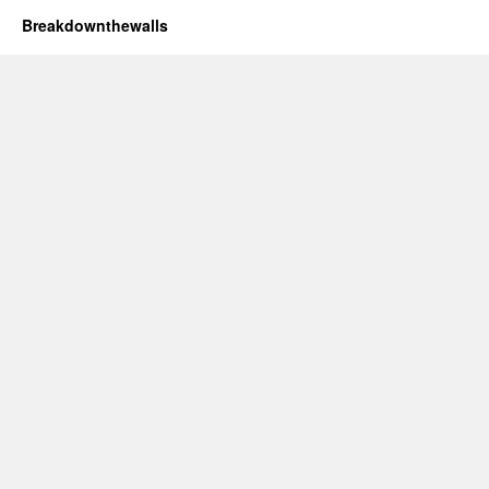
Breakdownthewalls