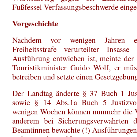
Fußfessel Verfassungsbeschwerde einger
Vorgeschichte
Nachdem vor wenigen Jahren ei
Freiheitsstrafe verurteilter Insasse
Ausführung entwichen ist, meinte der 
Touristikminister Guido Wolf, er müs
betreiben und setzte einen Gesetzgebun
Der Landtag änderte § 37 Buch 1 Just
sowie § 14 Abs.1a Buch 5 Justizvoll
wenigen Wochen können nunmehr die Vo
anderem bei Sicherungsverwahrten 
Beamtinnen bewachte (!) Ausführungen e