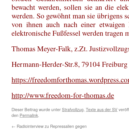
bewacht werden, sollen sie an die elek
werden. So gewöhnt man sie übrigens sc
von ihnen auch nach einer etwaigen 
elektronische Fußfessel werden tragen 
Thomas Meyer-Falk, z.Zt. Justizvollzugs
Hermann-Herder-Str.8, 79104 Freiburg
https://freedomforthomas.wordpress.c
http://www.freedom-for-thomas.de
Dieser Beitrag wurde unter
Strafvollzug
,
Texte aus der SV
veröff
den
Permalink
.
←
Radiointerview zu Repressalien gegen