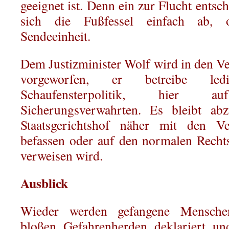
geeignet ist. Denn ein zur Flucht entsch
sich die Fußfessel einfach ab, 
Sendeeinheit.
Dem Justizminister Wolf wird in den 
vorgeworfen, er betreibe ledig
Schaufensterpolitik, hier
Sicherungsverwahrten. Es bleibt ab
Staatsgerichtshof näher mit den Ve
befassen oder auf den normalen Rech
verweisen wird.
Ausblick
Wieder werden gefangene Menschen 
bloßen Gefahrenherden deklariert un