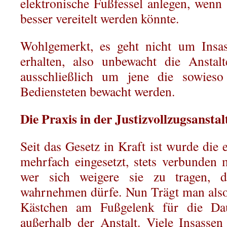
elektronische Fußfessel anlegen, wenn 
besser vereitelt werden könnte.
Wohlgemerkt, es geht nicht um Insa
erhalten, also unbewacht die Anstalt
ausschließlich um jene die sowies
Bediensteten bewacht werden.
Die Praxis in der Justizvollzugsansta
Seit das Gesetz in Kraft ist wurde die 
mehrfach eingesetzt, stets verbunden
wer sich weigere sie zu tragen, d
wahrnehmen dürfe. Nun Trägt man also
Kästchen am Fußgelenk für die Dau
außerhalb der Anstalt. Viele Insasse