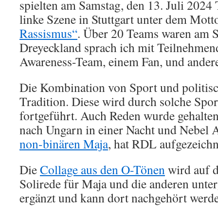
spielten am Samstag, den 13. Juli 2024 
linke Szene in Stuttgart unter dem Mott
Rassismus“
. Über 20 Teams waren am S
Dreyeckland sprach ich mit Teilnehme
Awareness-Team, einem Fan, und ander
Die Kombination von Sport und politis
Tradition. Diese wird durch solche Spor
fortgeführt. Auch Reden wurde gehalten.
nach Ungarn in einer Nacht und Nebel 
non-binären Maja
, hat RDL aufgezeichn
Die
Collage aus den O-Tönen
wird auf 
Solirede für Maja und die anderen unter
ergänzt und kann dort nachgehört werd