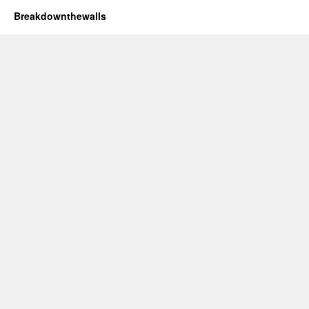
Breakdownthewalls