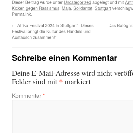
Dieser Beitrag wurde unter
Uncategorized
abgelegt und mit
Anti
Kicken gegen Rassismus
,
Maja
,
Solidarität
,
Stuttgart
verschlagwo
Permalink
.
←
Afrika Festival 2024 in Stuttgart“ -Dieses
Das Bafög ist
Festival bringt die Kultur des Handels und
Austausch zusammen!“
Schreibe einen Kommentar
Deine E-Mail-Adresse wird nicht veröffe
*
Felder sind mit
markiert
Kommentar
*