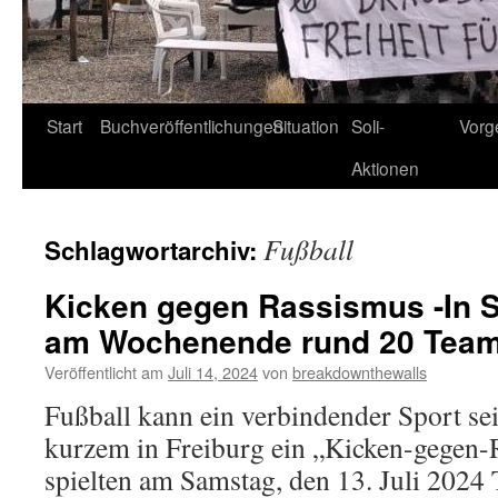
Start
Buchveröffentlichungen
Situation
Soli-
Vorg
Aktionen
Fußball
Schlagwortarchiv:
Kicken gegen Rassismus -In St
am Wochenende rund 20 Tea
Veröffentlicht am
Juli 14, 2024
von
breakdownthewalls
Fußball kann ein verbindender Sport s
kurzem in Freiburg ein „Kicken-gegen-R
spielten am Samstag, den 13. Juli 2024 