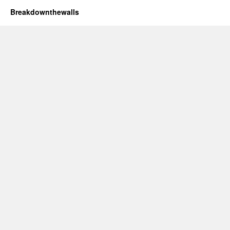
Breakdownthewalls