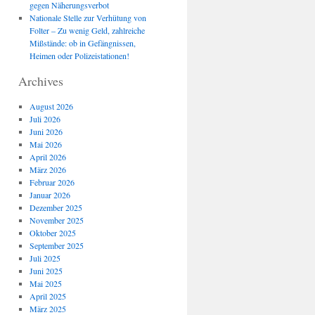
gegen Näherungsverbot
Nationale Stelle zur Verhütung von
Folter – Zu wenig Geld, zahlreiche
Mißstände: ob in Gefängnissen,
Heimen oder Polizeistationen!
Archives
August 2026
Juli 2026
Juni 2026
Mai 2026
April 2026
März 2026
Februar 2026
Januar 2026
Dezember 2025
November 2025
Oktober 2025
September 2025
Juli 2025
Juni 2025
Mai 2025
April 2025
März 2025