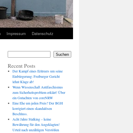
n
Impressum
Datenschutz
Suchen
Recent Posts
Der Kampf eines Eritreers um seine
Einbürgerung: Freiburger Gericht
lehnt Klage ab!
Wenn Wissenschaft Antifaschismus
zum Sicherheitsproblem erklärt! Über
ein Gutachten von coreNRW
Eine Ehe um jeden Preis? Der BGH
korrigiert einen skandalösen
Beschluss.
Acht Jahre Stalking – keine
Bewährung für den Angeklagten!
Urteil nach unzähligen Verstößen