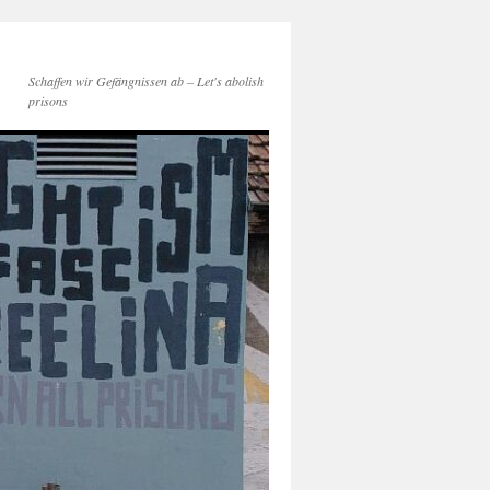
Schaffen wir Gefängnissen ab – Let's abolish
prisons