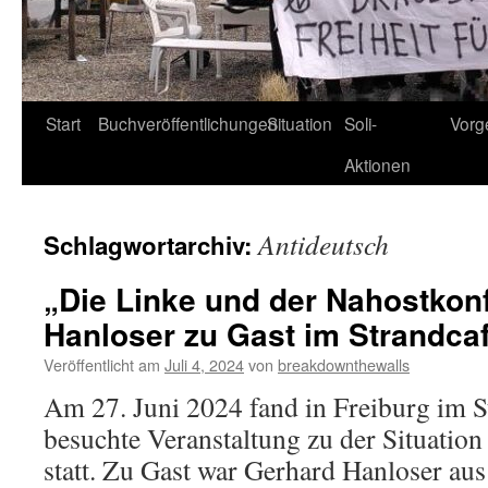
Start
Buchveröffentlichungen
Situation
Soli-
Vorg
Aktionen
Antideutsch
Schlagwortarchiv:
„Die Linke und der Nahostkonf
Hanloser zu Gast im Strandca
Veröffentlicht am
Juli 4, 2024
von
breakdownthewalls
Am 27. Juni 2024 fand in Freiburg im S
besuchte Veranstaltung zu der Situation
statt. Zu Gast war Gerhard Hanloser aus 