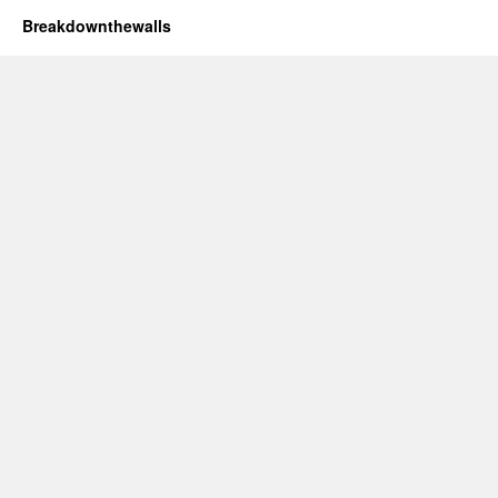
Breakdownthewalls