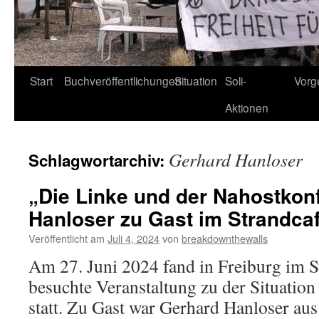
Start
Buchveröffentlichungen
Situation
Soli-
Vorg
Aktionen
Gerhard Hanloser
Schlagwortarchiv:
„Die Linke und der Nahostkonf
Hanloser zu Gast im Strandca
Veröffentlicht am
Juli 4, 2024
von
breakdownthewalls
Am 27. Juni 2024 fand in Freiburg im S
besuchte Veranstaltung zu der Situation
statt. Zu Gast war Gerhard Hanloser aus 