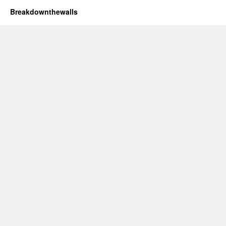
Breakdownthewalls