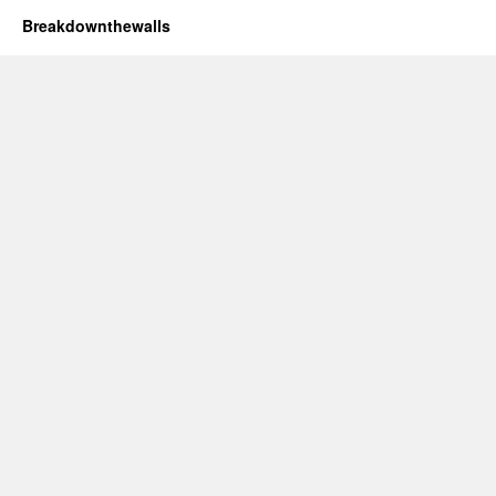
Breakdownthewalls