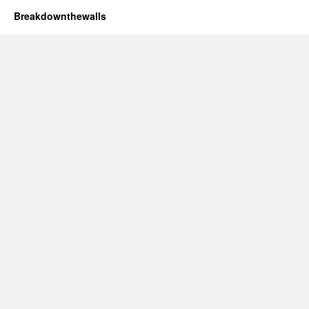
Breakdownthewalls