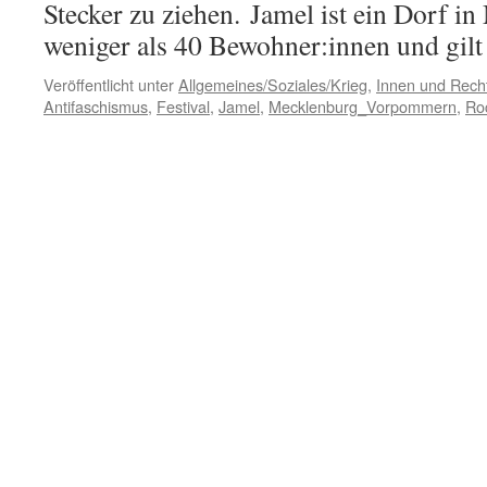
Stecker zu ziehen. Jamel ist ein Dorf i
weniger als 40 Bewohner:innen und gilt
Veröffentlicht unter
Allgemeines/Soziales/Krieg
,
Innen und Recht
Antifaschismus
,
Festival
,
Jamel
,
Mecklenburg_Vorpommern
,
Ro