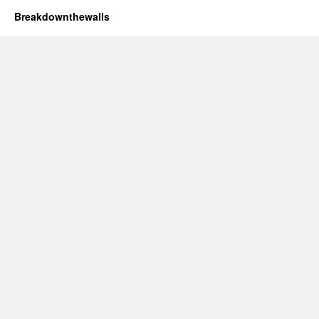
Breakdownthewalls