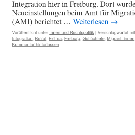
Integration hier in Freiburg. Dort wur
Neueinstellungen beim Amt für Migrati
(AMI) berichtet …
Weiterlesen
→
Veröffentlicht unter
Innen und Rechtspolitik
|
Verschlagwortet mi
Integration
,
Beirat
,
Eritrea
,
Freiburg
,
Geflüchtete
,
Migrant_innen
Kommentar hinterlassen