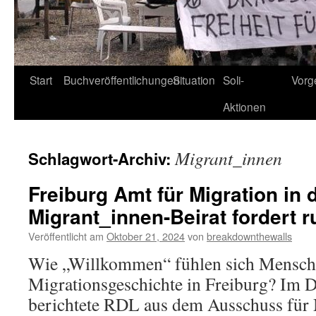
Start
Buchveröffentlichungen
Situation
Soli-
Vorg
Aktionen
Migrant_innen
Schlagwort-Archiv:
Freiburg Amt für Migration in d
Migrant_innen-Beirat fordert 
Veröffentlicht am
Oktober 21, 2024
von
breakdownthewalls
Wie „Willkommen“ fühlen sich Mensch
Migrationsgeschichte in Freiburg? Im D
berichtete RDL aus dem Ausschuss für