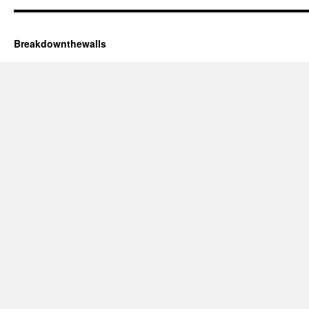
Breakdownthewalls