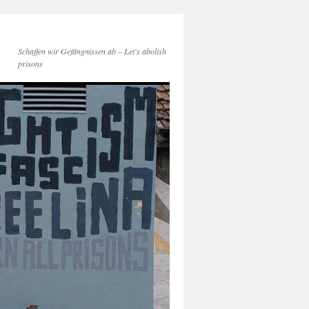
Schaffen wir Gefängnissen ab – Let's abolish
prisons