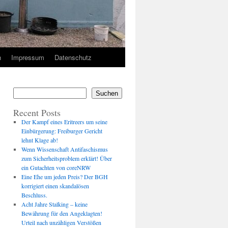
n
Impressum
Datenschutz
Suchen
Recent Posts
Der Kampf eines Eritreers um seine
Einbürgerung: Freiburger Gericht
lehnt Klage ab!
Wenn Wissenschaft Antifaschismus
zum Sicherheitsproblem erklärt! Über
ein Gutachten von coreNRW
Eine Ehe um jeden Preis? Der BGH
korrigiert einen skandalösen
Beschluss.
Acht Jahre Stalking – keine
Bewährung für den Angeklagten!
Urteil nach unzähligen Verstößen