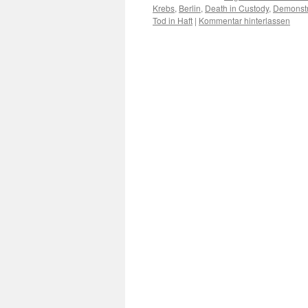
Krebs
,
Berlin
,
Death in Custody
,
Demonstr
Tod in Haft
|
Kommentar hinterlassen