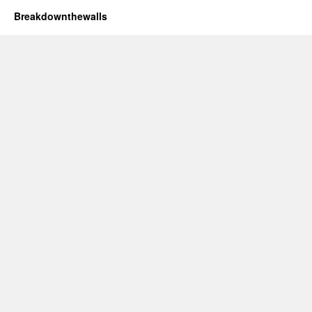
Breakdownthewalls