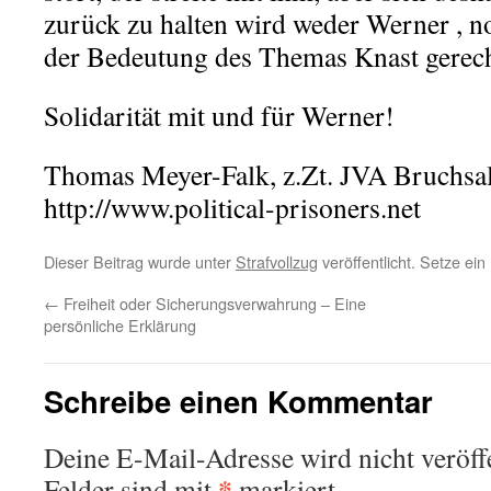
zurück zu halten wird weder Werner , 
der Bedeutung des Themas Knast gerech
Solidarität mit und für Werner!
Thomas Meyer-Falk, z.Zt. JVA Bruchsal
http://www.political-prisoners.net
Dieser Beitrag wurde unter
Strafvollzug
veröffentlicht. Setze ei
←
Freiheit oder Sicherungsverwahrung – Eine
persönliche Erklärung
Schreibe einen Kommentar
Deine E-Mail-Adresse wird nicht veröffe
*
Felder sind mit
markiert