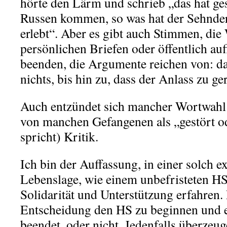
hörte den Lärm und schrieb „das hat ges
Russen kommen, so was hat der Sehnder
erlebt“. Aber es gibt auch Stimmen, die
persönlichen Briefen oder öffentlich au
beenden, die Argumente reichen von: das
nichts, bis hin zu, dass der Anlass zu ge
Auch entzündet sich mancher Wortwahl 
von manchen Gefangenen als „gestört o
spricht) Kritik.
Ich bin der Auffassung, in einer solch ex
Lebenslage, wie einem unbefristeten HS
Solidarität und Unterstützung erfahren.
Entscheidung den HS zu beginnen und er
beendet, oder nicht. Jedenfalls überze