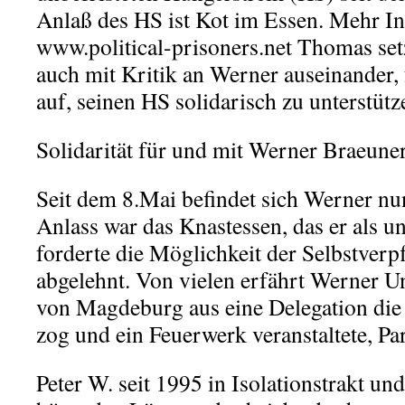
Anlaß des HS ist Kot im Essen. Mehr In
www.political-prisoners.net Thomas setz
auch mit Kritik an Werner auseinander, f
auf, seinen HS solidarisch zu unterstütz
Solidarität für und mit Werner Braeune
Seit dem 8.Mai befindet sich Werner nu
Anlass war das Knastessen, das er als un
forderte die Möglichkeit der Selbstverp
abgelehnt. Von vielen erfährt Werner Un
von Magdeburg aus eine Delegation die
zog und ein Feuerwerk veranstaltete, Par
Peter W. seit 1995 in Isolationstrakt un