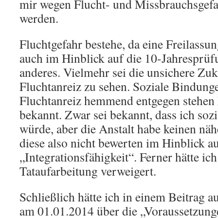
mir wegen Flucht- und Missbrauchsgefa
werden.
Fluchtgefahr bestehe, da eine Freilassun
auch im Hinblick auf die 10-Jahresprüfu
anderes. Vielmehr sei die unsichere Zuku
Fluchtanreiz zu sehen. Soziale Bindung
Fluchtanreiz hemmend entgegen stehen 
bekannt. Zwar sei bekannt, dass ich soz
würde, aber die Anstalt habe keinen näh
diese also nicht bewerten im Hinblick a
„Integrationsfähigkeit“. Ferner hätte ic
Tataufarbeitung verweigert.
Schließlich hätte ich in einem Beitrag a
am 01.01.2014 über die „Voraussetzunge