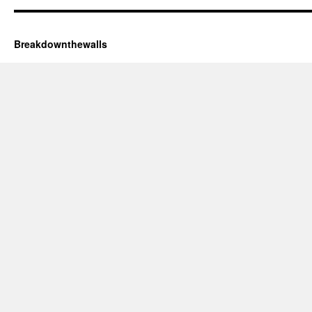
Breakdownthewalls