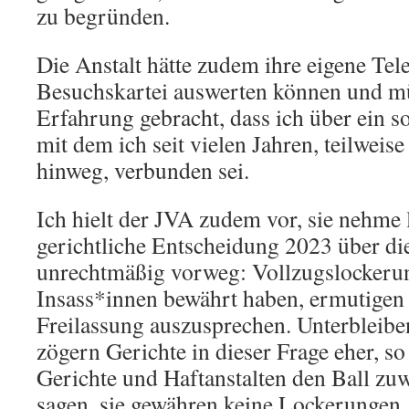
zu begründen.
Die Anstalt hätte zudem ihre eigene Tel
Besuchskartei auswerten können und mü
Erfahrung gebracht, dass ich über ein s
mit dem ich seit vielen Jahren, teilweis
hinweg, verbunden sei.
Ich hielt der JVA zudem vor, sie nehme l
gerichtliche Entscheidung 2023 über di
unrechtmäßig vorweg: Vollzugslockerun
Insass*innen bewährt haben, ermutigen 
Freilassung auszusprechen. Unterbleib
zögern Gerichte in dieser Frage eher, so
Gerichte und Haftanstalten den Ball zuw
sagen, sie gewähren keine Lockerungen,