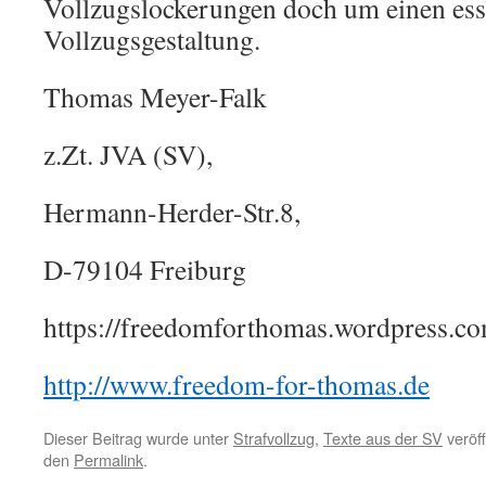
Vollzugslockerungen doch um einen esse
Vollzugsgestaltung.
Thomas Meyer-Falk
z.Zt. JVA (SV),
Hermann-Herder-Str.8,
D-79104 Freiburg
https://freedomforthomas.wordpress.c
http://www.freedom-for-thomas.de
Dieser Beitrag wurde unter
Strafvollzug
,
Texte aus der SV
veröff
den
Permalink
.