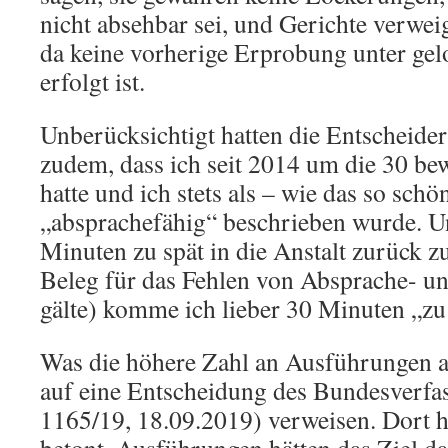
nicht absehbar sei, und Gerichte verwei
da keine vorherige Erprobung unter ge
erfolgt ist.
Unberücksichtigt hatten die Entscheide
zudem, dass ich seit 2014 um die 30 b
hatte und ich stets als – wie das so schö
„absprachefähig“ beschrieben wurde. U
Minuten zu spät in die Anstalt zurück z
Beleg für das Fehlen von Absprache- un
gälte) komme ich lieber 30 Minuten „zu
Was die höhere Zahl an Ausführungen an
auf eine Entscheidung des Bundesverfa
1165/19, 18.09.2019) verweisen. Dort h